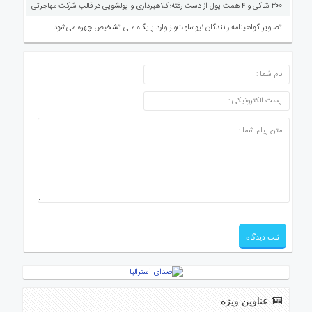
۳۰۰ شاکی و ۴ همت پول از دست رفته؛ کلاهبرداری و پولشویی در قالب شرکت مهاجرتی
تصاویر گواهینامه رانندگان نیوساوت‌ولز وارد پایگاه ملی تشخیص چهره می‌شود
ارسال دیدگاه
عناوین ویژه