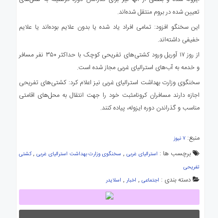
تعیین شده در بروم منتقل شده‌اند.
این سخنگو افزود: تمامی افراد یاد شده یا بدون علایم بوده‌اند یا علایم
خفیفی داشته‌اند.
از روز ۱۷ آوریل ورود کشتی‌های تفریحی کوچک با حداکثر ۳۵۰ نفر مسافر
و خدمه به آب‌های استرالیای غربی مجاز شده است.
سخنگوی وزارت بهداشت استرالیای غربی نیز اعلام کرد: کشتی‌های تفریحی
اجازه دارند مسافران کرونامثبت خود را جهت انتقال به محل‌های اقامتی
مناسب و گذراندن دوره ایزوله، پیاده کنند.
منبع:
۷ نیوز
برچسب ها :
,
,
استرالیای غربی
سخنگوی وزارت بهداشت استرالیای غربی
کشتی
تفریحی
دسته بندی :
,
,
اجتماعی
اخبار
اسلایدر