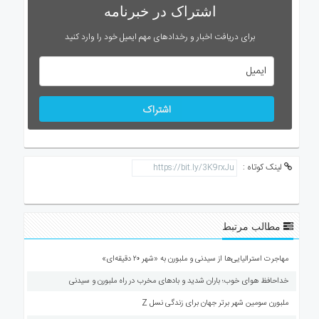
اشتراک در خبرنامه
برای دریافت اخبار و رخدادهای مهم ایمیل خود را وارد کنید
اشتراک
لینک کوتاه :
مطالب مرتبط
مهاجرت استرالیایی‌ها از سیدنی و ملبورن به «شهر ۲۰ دقیقه‌ای»
خداحافظ هوای خوب؛ باران شدید و بادهای مخرب در راه ملبورن و سیدنی
ملبورن سومین شهر برتر جهان برای زندگی نسل Z