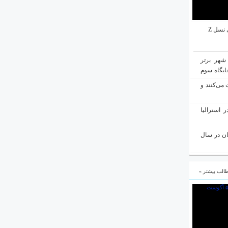
نسل Z
 شهر استرالیا در میان ۱۰ شهر برتر
ایگاه سوم
 می‌کنند و
 استرالیا
ان در سال
الب بیشتر »