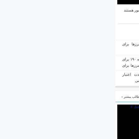
ور هستند
رزها برای
هفته‌نامه مهاجرت: صدور دعوتنامه ۱۹۰ برای
رزها برای
ت اعتبار
سی
الب بیشتر »