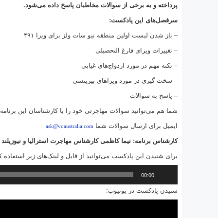
پرداخته و به برخی از سوالات مخاطبان پاسخ داده می‌شود.
ارتباط
با
سرفصل‌های این پادکست:
ما
– باز شدن لیست اولین منطقه نیو سات ولز برای ویزا ۴۹۱
– تغییرات ویزای فارغ التحصیلی
– نکته مهم در مورد ازدواج‌های غیابی
– سخت گیری در مورد ویزاهای بیزینسی
– پاسخ به سوالات
شما هم می‌توانید سوالات مهاجرتی خود را با کارشناسان این برنامه
ایمیل برای ارسال سوالات شما
ask@voaustralia.com
کارشناس برنامه: نیما کاظمی کارشناس مهاجرت استرالیا و نیوزیلند 
برای شنیدن این پادکست می‌توانید از فایل و لینک‌های زیر استفاده کن
پخش‌کننده
00:00
صوت
شنیدن پادکست در یوتیوب: