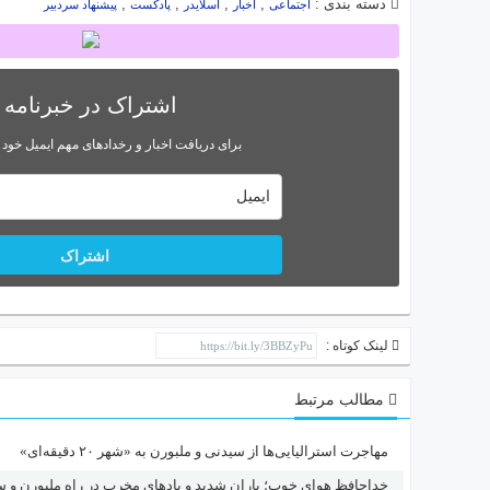
دسته بندی :
,
,
,
,
اجتماعی
اخبار
اسلایدر
پادکست
پیشنهاد سردبیر
اشتراک در خبرنامه
برای دریافت اخبار و رخدادهای مهم ایمیل خود ر
اشتراک
لینک کوتاه :
مطالب مرتبط
مهاجرت استرالیایی‌ها از سیدنی و ملبورن به «شهر ۲۰ دقیقه‌ای»
خداحافظ هوای خوب؛ باران شدید و بادهای مخرب در راه ملبورن و 