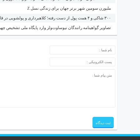
ملبورن سومین شهر برتر جهان برای زندگی نسل Z
۳۰۰ شاکی و ۴ همت پول از دست رفته؛ کلاهبرداری و پولشویی در قالب شرکت مهاجرتی
تصاویر گواهینامه رانندگان نیوساوت‌ولز وارد پایگاه ملی تشخیص چه
ارسال دیدگاه