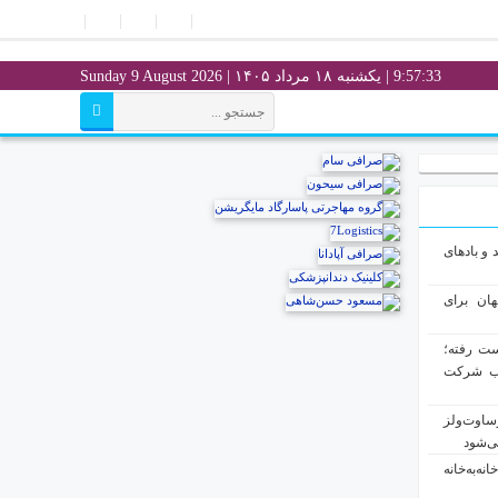
9:57:34
| یکشنبه ۱۸ مرداد ۱۴۰۵ | Sunday 9 August 2026
و بادهای
ان برای
از دست رفته؛
لب شرکت
ساوت‌ولز
ی‌شود
ه‌به‌خانه