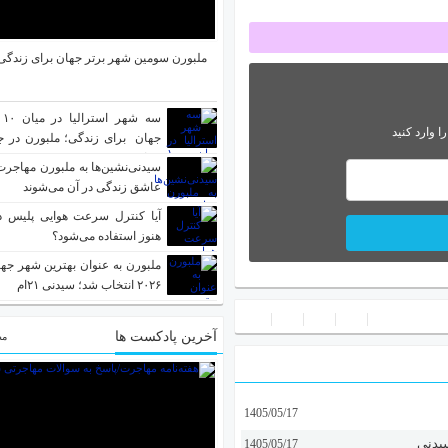
ملبورن سومین شهر برتر جهان برای زندگی 
سه
ا وارد کنید
جهان برای زندگی؛ ملبورن در ج
جهان
سیدنی‌نشین‌ها به ملبورن مهاجرت
عاشق زندگی در آن می‌شوند
آیا کنترل سرعت هوایی پلیس در
هنوز استفاده می‌شود؟
ملبورن به عنوان بهترین شهر جه
۲۰۲۶ انتخاب شد؛ سیدنی ۲۱‌ام
آخرین پادکست ها
مط
1405/05/17
سیدنی
1405/05/17