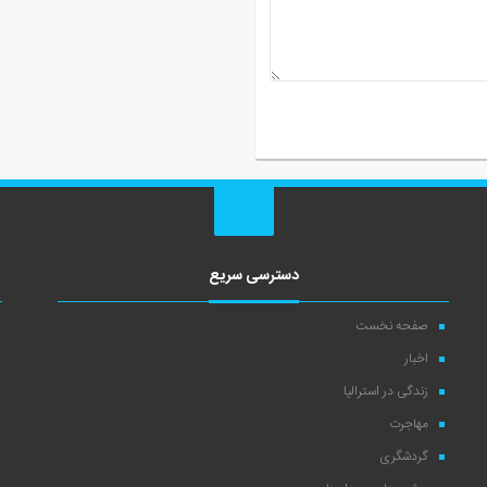
دسترسی سریع
صفحه نخست
اخبار
زندگی در استرالیا
مهاجرت
گردشگری