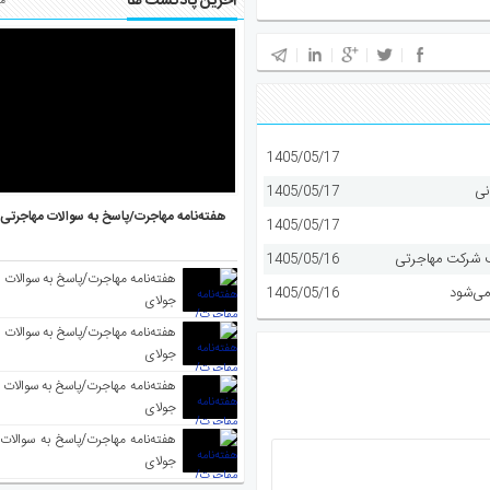
آخرین پادکست ها
مط
1405/05/17
نی
1405/05/17
هفته‌نامه مهاجرت/پاسخ به سوالات مهاجرتی ۵ آگوست
1405/05/17
1405/05/16
می‌شود
1405/05/16
جولای
جولای
جولای
جولای