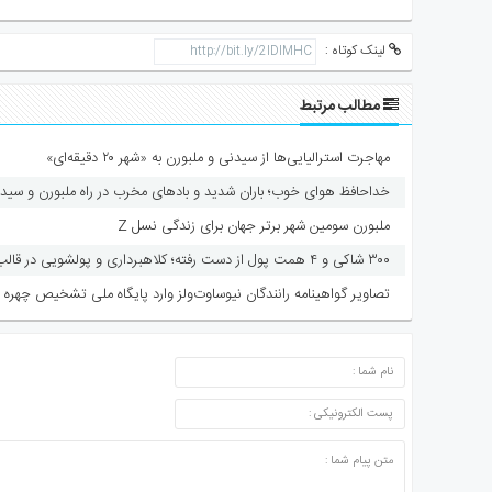
لینک کوتاه :
مطالب مرتبط
مهاجرت استرالیایی‌ها از سیدنی و ملبورن به «شهر ۲۰ دقیقه‌ای»
خداحافظ هوای خوب؛ باران شدید و بادهای مخرب در راه ملبورن و سید
ملبورن سومین شهر برتر جهان برای زندگی نسل Z
۳۰۰ شاکی و ۴ همت پول از دست رفته؛ کلاهبرداری و پولشویی در قالب شرکت مهاجرتی
تصاویر گواهینامه رانندگان نیوساوت‌ولز وارد پایگاه ملی تشخیص چهره 
ارسال دیدگاه