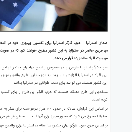
صدای استرالیا – حزب کارگر استرالیا برای تضمین پیروزی خود در ان
مهاجرین حاضر در استرالیا به این کشور مطرح خواهد کرد که در صورت
مهاجرت افراد سالخورده قرار می دهد.
حزب کارگر استرالیا طرحی را در خصوص والدین مهاجران حاضر در این
این افراد در استرالیا افزایش می یابد. به موجب این طرح والدین مهاجر
این کشور هستند می توانند برای مدت طولانی در استرالیا بمانند.
منتقدین این طرح معتقد هستند که حزب کارگر این طرح را برای کسب 
کرده است.
بر اساس این گزارش، سالانه در حدود ۱۰۰ هزار در
استرالیا مطرح می شود که صدور مجوز برای آنها اغلب با سختی فراهم می 