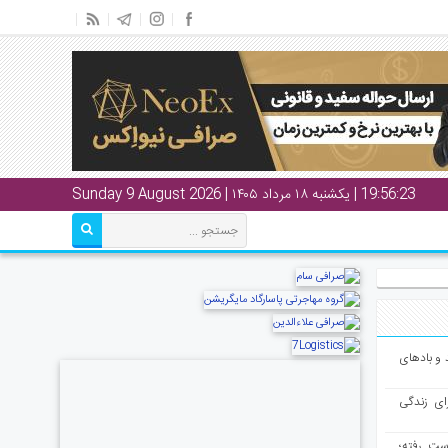
19:56:24
| یکشنبه ۱۸ مرداد ۱۴۰۵ | Sunday 9 August 2026
و بادهای
ای زندگی
از دست رفته؛