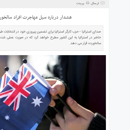
ی
ارسال
پرینت
استرالیا
هشدار درباره سیل مهاجرت افراد سالخورده
درباره
ما
صدای استرالیا - حزب کارگر استرالیا برای تضمین پیروزی خود در انتخابات
ارتباط
حاضر در استرالیا به این کشور مطرح خواهد کرد که در صورت عملی شده 
با
سالخورده قرار می دهد.
ما