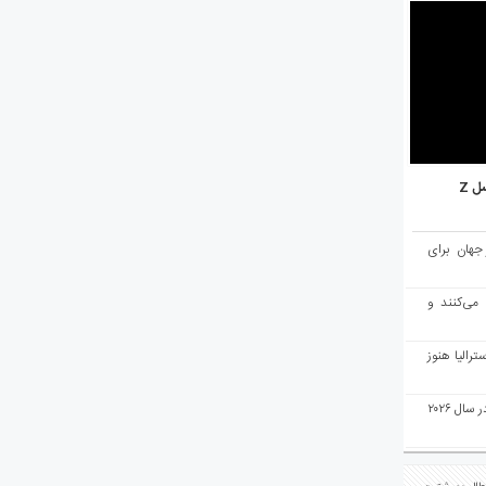
ل Z
میان ۱۰ شهر برتر جهان برای
 می‌کنند و
رالیا هنوز
ملبورن به عنوان بهترین شهر جهان در سال ۲۰۲۶