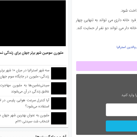
داخت شود.
رد خانه داری می تواند به تنهایی چهار
خانه دار می تواند دو نفر ار حمایت کند.
والدین استرالیا
ملبورن سومین شهر برتر جهان برای زندگی نس
سه شهر استرالیا در 
زندگی؛ ملبورن در جایگاه سوم جهان
سیدنی‌نشین‌ها به ملبورن مهاجرت
عاشق زندگی در آن می‌شوند
 وارد کنید
آیا کنترل سرعت هوایی پلیس در است
استفاده می‌شود؟
انتخاب شد؛ سیدنی ۲۱‌ام