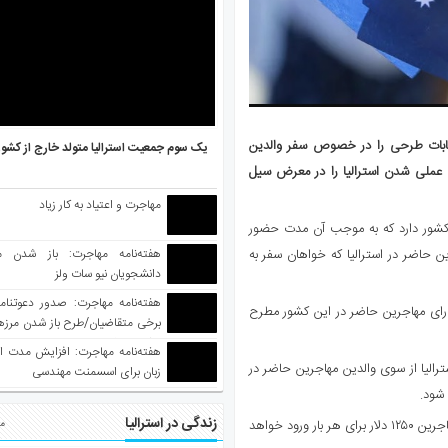
تخابات طرحی را در خصوص سفر والدین
یک سوم جمعیت استرالیا متولد خارج از کشو
 عملی شدن استرالیا را در معرض سیل
مهاجرت و اعتیاد به کار زیاد
 کشور دارد که به موجب آن مدت حضور
هفته‌نامه مهاجرت: باز شدن م
ین حاضر در استرالیا که خواهان سفر به
دانشجویان نیو سات ولز
رای مهاجرین حاضر در این کشور مطرح
برخی متقاضیان/طرح باز شدن مرزها 
واکسینه شده
هفته‌نامه مهاجرت: افزایش مدت ا
خواست برای سفر به استرالیا از سوی والدین مهاجرین حاضر در
زبان برای اسسمنت مهندسی
شود.
زندگی در استرالیا
بر اساس طرح حزب کارگر، بهای حضور سه ساله در استرالیا برای والدین مهاجرین ۱۲۵۰ دلار برای هر بار ورود خواهد
مط