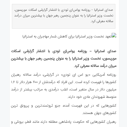
ی
استرالیا
صدای استرالیا - روزنامه یواس‌ای تودی با انتشار گزارشی اسکات موریسون،
نخست وزیر استرالیا را به عنوان پنجمین رهبر جهان با بیشترین میزان درآمد
درباره
سالانه معرفی کرد.
ما
ارتباط
با
ما
صدای استرالیا – روزنامه یواس‌ای تودی با انتشار گزارشی اسکات
موریسون، نخست وزیر استرالیا را به عنوان پنجمین رهبر جهان با بیشترین
میزان درآمد سالانه معرفی کرد.
روزنامه آمریکایی «یو اس ای تودی» در گزارشی، درآمد سالانه رهبران
کشورها را فهرست کرده است. این افراد که درآمدشان از ۲۰۰ هزار دلار تا ۱.۶
میلیون دلار در سال متغیر است، اغلب درآمدی به مراتب بیشتر از درآمد
متوسط شهروندان عادی خود دارند.
کشورهایی که در این فهرست آمده، جزو ثروتمندترین و پررونق ترین
کشورهای جهان هستند.
رهبران کشورهایی که حکومت پادشاهی مطلقه دارند مانند قطر، برونئی و