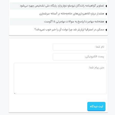
تصاویر گواهینامه رانندگان نیوساوت‌ولز وارد پایگاه ملی تشخیص چهره می‌شود
هشدار درباره کلاهبرداری‌های خانه‌به‌خانه در آستانه سرشماری
هفته‌نامه مهاجرت/پاسخ به سوالات مهاجرتی ۵ آگوست
مسکن در استرالیا ارزان‌تر شد چرا دولت آن را خبر خوب نمی‌داند؟
ارسال دیدگاه