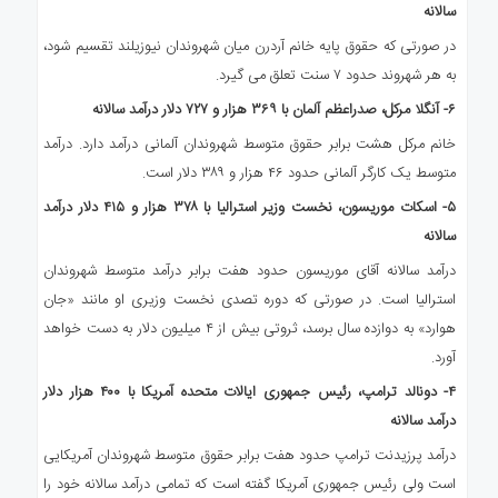
سالانه
در صورتی که حقوق پایه خانم آردرن میان شهروندان نیوزیلند تقسیم شود،
به هر شهروند حدود ۷ سنت تعلق می گیرد.
۶-
آنگلا مرکل، صدراعظم آلمان با
۳۶۹
هزار و
۷۲۷
دلار درآمد سالانه
خانم مرکل هشت برابر حقوق متوسط شهروندان آلمانی درآمد دارد. درآمد
متوسط یک کارگر آلمانی حدود ۴۶ هزار و ۳۸۹ دلار است.
۵-
اسکات موریسون، نخست وزیر استرالیا با
۳۷۸
هزار و
۴۱۵
دلار درآمد
سالانه
درآمد سالانه آقای موریسون حدود هفت برابر درآمد متوسط شهروندان
استرالیا است. در صورتی که دوره تصدی نخست وزیری او مانند «جان
هوارد» به دوازده سال برسد، ثروتی بیش از ۴ میلیون دلار به دست خواهد
آورد.
۴-
دونالد ترامپ، رئیس جمهوری ایالات متحده آمریکا با
۴۰۰
هزار دلار
درآمد سالانه
درآمد پرزیدنت ترامپ حدود هفت برابر حقوق متوسط شهروندان آمریکایی
است ولی رئیس جمهوری آمریکا گفته است که تمامی درآمد سالانه خود را