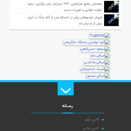
راهنمای جامع سرشماری ۲۰۲۶ استرالیا؛ زمان برگزاری، نحوه
شرکت، قوانین و تغییرات جدید
فروش خودروهای برقی در استرالیا پس از آغاز جنگ در ایران
بیش از دو برابر شد
رسـانه
گالری فیلم
گالری عکس