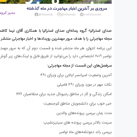
صدای استرالیا- گروه رسانه‌ای صدای استرالیا با همکاری آقای نیما کاظ
مجله مهاجرتی را با هدف مرور مهمترین رویدادها و اخبار مهاجرتی منتشر 
این برنامه انتهای هر ماه منتشر شده و قسمت دوم آن که به مرور مهمتری
نوامبر ۲۰۱۹ اختصاص دارد را می‌توانید از طریق فایل و لینک‌های زیر گوش کنید:
سرفصل‌های این قسمت از مجله مهاجرتی
:
آخرین وضعیت اسپانسر ایالتی برای ویزای ۴۹۱
نکات مهم در مورد ویزای ۴۹۱ فامیلی
امکان زندگی و کار در مناطق رجیونال جدید برای متقاضیان ۴۸۹
خبر خوب برای دانشجویان مناطق کم‌جمعیت
مدت زمان بررسی پرونده‌های والدین
سرعت بالاتر بررسی پرونده های سیتیزنشیپ
بررسی راند دعوتنامه‌های ماه نوامبر