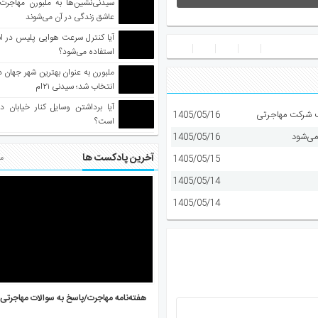
سیدنی‌نشین‌ها به ملبورن مهاجرت
عاشق زندگی در آن می‌شوند
آیا کنترل سرعت هوایی پلیس در است
استفاده می‌شود؟
انتخاب شد؛ سیدنی ۲۱‌ام
آیا برداشتن وسایل کنار خیابان د
1405/05/16
است؟
می‌شود
1405/05/16
آخرین پادکست ها
1405/05/15
مط
1405/05/14
1405/05/14
هفته‌نامه مهاجرت/پاسخ به سوالات مهاجرتی ۵ آگوست