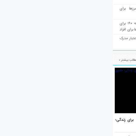
رزها برای
هفته‌نامه مهاجرت: صدور دعوتنامه ۱۹۰ برای
برای افراد
عتبار مدرک
الب بیشتر »
هر برتر جهان برای زندگی؛