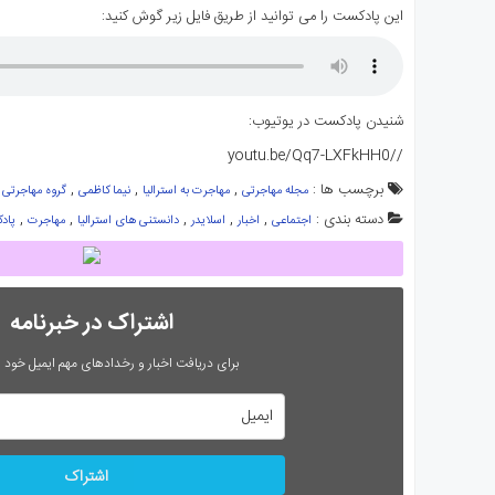
این پادکست را می توانید از طریق فایل زیر گوش کنید:
شنیدن پادکست در یوتیوب:
//youtu.be/Qq7-LXFkHH0
برچسب ها :
,
,
,
مجله مهاجرتی
مهاجرت به استرالیا
نیما کاظمی
گروه مهاجرتی 
دسته بندی :
,
,
,
,
,
اجتماعی
اخبار
اسلایدر
دانستنی های استرالیا
مهاجرت
پاد
اشتراک در خبرنامه
برای دریافت اخبار و رخدادهای مهم ایمیل خود را
اشتراک