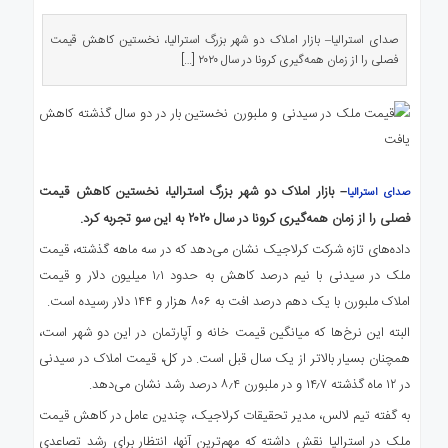
ی
استرالیا
صدای استرالیا– بازار املاک دو شهر بزرگ استرالیا، نخستین کاهش قیمت
فصلی را از زمان همه‌گیری کرونا در سال ۲۰۲۰ […]
درباره
ما
ارتباط
با
ما
– بازار املاک دو شهر بزرگ استرالیا، نخستین کاهش قیمت
صدای استرالیا
فصلی را از زمان همه‌گیری کرونا در سال ۲۰۲۰ به این سو تجربه کرد.
داده‌های تازه شرکت کرلاجیک نشان می‌دهد که در سه ماهه گذشته، قیمت
ملک در سیدنی با نیم درصد کاهش به حدود ۱٫۱ میلیون دلار و قیمت
املاک ملبورن با یک دهم درصد افت به ۸۰۶ هزار و ۱۴۴ دلار رسیده است.
البته این نرخ‌ها که میانگین قیمت خانه و آپارتمان در این دو شهر است،
همچنان بسیار بالاتر از یک سال قبل است. در کل، قیمت املاک در سیدنی
در ۱۲ ماه گذشته ۱۴٫۷ و در ملبورن ۸٫۴ درصد رشد نشان می‌دهد.
به گفته تیم لالس، مدیر تحقیقات کرلاجیک، چندین عامل در کاهش قیمت
ملک در استرالیا نقش داشته که مهم‌ترین آنها، انتظار برای رشد تصاعدی