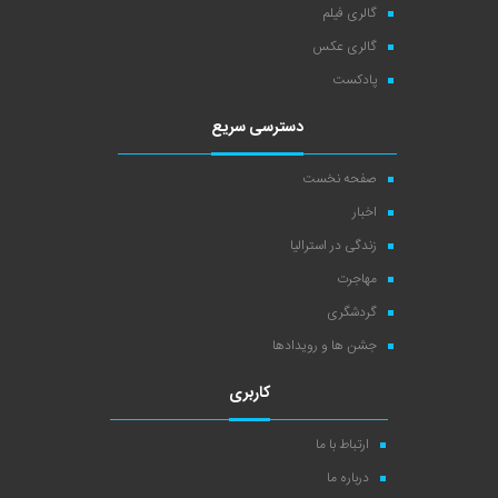
گالری فیلم
گالری عکس
پادکست
دسترسی سریع
صفحه نخست
اخبار
زندگی در استرالیا
مهاجرت
گردشگری
جشن ها و رویدادها
کاربری
ارتباط با ما
درباره ما