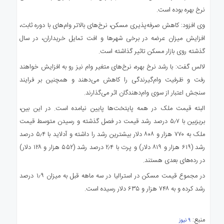
نرخ بهره بوده است.
وی افزود: کاهش صرفه‌پذیری مسکن، نرخ‌های بالاتر وام‌های با دوره ثابت،
افزایش میزان عرضه در برخی شهرها و افت تمایل خریداران، در سال
گذشته روی بازار مسکن تاثیر گذاشته است.
لالس گفت: با رشد نرخ بهره، نرخ‌های متغیر وام نیز رو به افزایش خواهند
رفت و ظرفیت وام‌گیرندگی را کاهش می‌دهند و همچنین بر فرایند
سنجش اعتبار از سوی وام‌دهندگان اثر می‌گذارند.
البته قیمت ملک در همه پایتخت‌ها پایین نیامده است. در این بین،
بریزبین با ۵٫۷ درصد رشد قیمت در فصل گذشته و رسیدن متوسط قیمت
ملک به ۷۷۰ هزار و ۸۰۸ دلار بیشترین رشد را داشته و آدلاید با ۵٫۴ درصد
رشد (۶۱۹ هزار و ۸۱۹ دلار) و پرت با ۲٫۴ درصد رشد (۵۵۲ هزار و ۱۲۸ دلار)
در رده‌های بعدی هستند.
در مجموع قیمت مسکن در استرالیا در سه ماهه قبل به میزان ۱٫۹ درصد
رشد کرده و به ۷۴۸ هزار و ۶۳۵ دلار رسیده است.
منبع:
۹ نیوز