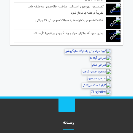
کمیسیون بهره‌وری استرالیا: ساخت خانه‌های سه‌طبقه باید
تقریباً در همه‌جا مجاز شود
هفته‌نامه مهاجرت/پاسخ به سوالات مهاجرتی ۳۱ جولای
اولین مورد آنفلوانزای مرگبار پرندگان در ویکتوریا تأیید شد
رسـانه