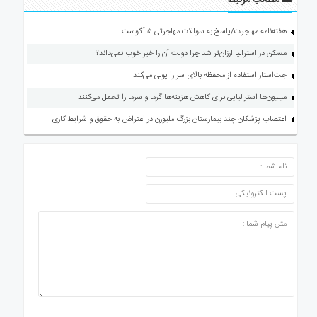
مطالب مرتبط
هفته‌نامه مهاجرت/پاسخ به سوالات مهاجرتی ۵ آگوست
مسکن در استرالیا ارزان‌تر شد چرا دولت آن را خبر خوب نمی‌داند؟
جت‌استار استفاده از محفظه بالای سر را پولی می‌کند
میلیون‌ها استرالیایی برای کاهش هزینه‌ها گرما و سرما را تحمل می‌کنند
اعتصاب پزشکان چند بیمارستان بزرگ ملبورن در اعتراض به حقوق و شرایط کاری
ارسال دیدگاه