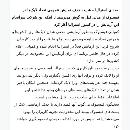
صدای استرالیا – شایعه حذف نمایش عمومی تعداد لایک‌ها در
فیسبوک از مدتی قبل به گوش می‌رسید تا اینکه این شرکت سرانجام
.
این آزمایش را در کشور استرالیا آغاز کرد
کمپانی فیسبوک به طور آزمایشی مخفی شدن لایک‌ها، ری اکشن‌ها و
همچنین تعداد مشاهده ویدیوی پست‌ها و تبلیغات را از دید کاربران
شروع کرد. این آزمایش فعلاً در استرالیا انجام شده و کمپانی اعلام
کرده در حال حاضر برنامه ای برای آزمایش این محدودیت در دیگر
.
کشورها در سر ندارد
بدین ترتیب دوستان کاربری که در استرالیا است می‌توانند پست‌های
او را لایک کرده و برای آنها ری اکشن بگذارند ولی دیگر نمی‌توانند
بفهمند چند نفر پست‌های او را لایک کرده‌اند. همچنین امکان باخبر
شدن از تعداد لایک‌های پست‌های دوستان وجود نداشته و این
.
اطلاعات فقط برای صاحب پست قابل مشاهده است
سخنگوی فیسبوک می‌گوید آنها قصد دارند با حذف آزمایشی لایک از
پست‌های فیسبوک ببینند این محدودیت تجربه کاربران را بهبود
می‌بخشد یا نه. سپس در مورد اقدامات بعدی تصمیم گیری خواهند
.
کرد