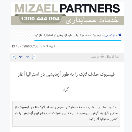
ی
استرالیا
درباره
ما
ارتباط
اجتماعی
»
» فیسبوک حذف لایک را به طور آزمایشی در استرالیا آغاز کرد
با
ما
تاریخ انتشار : 1398/07/06 - 13:45
ارسال
پرینت
فیسبوک حذف لایک را به طور آزمایشی در استرالیا آغاز
کرد
صدای استرالیا - شایعه حذف نمایش عمومی تعداد لایک‌ها در فیسبوک از
مدتی قبل به گوش می‌رسید تا اینکه این شرکت سرانجام این آزمایش را در
کشور استرالیا آغاز کرد.