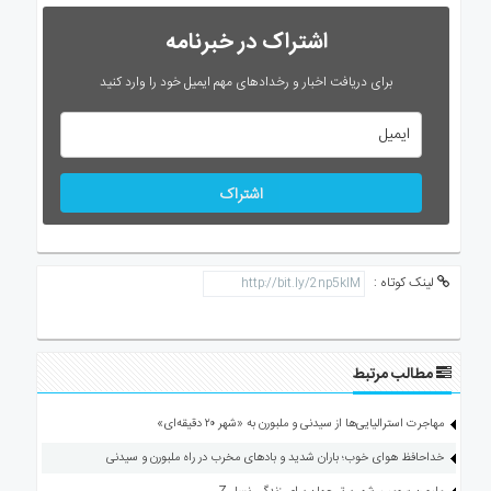
اشتراک در خبرنامه
برای دریافت اخبار و رخدادهای مهم ایمیل خود را وارد کنید
اشتراک
لینک کوتاه :
مطالب مرتبط
مهاجرت استرالیایی‌ها از سیدنی و ملبورن به «شهر ۲۰ دقیقه‌ای»
خداحافظ هوای خوب؛ باران شدید و بادهای مخرب در راه ملبورن و سیدنی