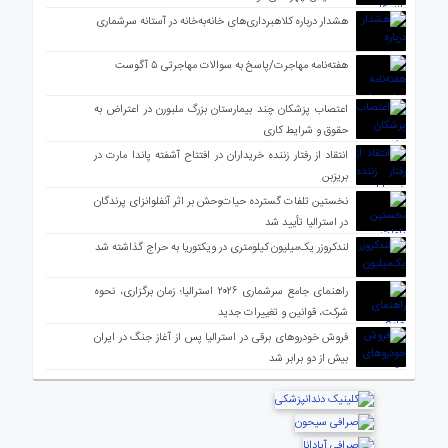
هشدار درباره کلاهبرداری‌های خانه‌به‌خانه در آستانه سرشماری
هفته‌نامه مهاجرت/پاسخ به سوالات مهاجرتی ۵ آگوست
اعتصاب پزشکان چند بیمارستان بزرگ ملبورن در اعتراض به
حقوق و شرایط کاری
انتقاد از رفتار زننده خریداران در افتتاح آشفته پاندا مارت در
بریزبن
نخستین تلفات گسترده حیات‌وحش بر اثر آنفلوانزای پرندگان
در استرالیا تأیید شد
لندکروزر یک‌میلیون کیلومتری در ویکتوریا به حراج گذاشته شد
راهنمای جامع سرشماری ۲۰۲۶ استرالیا؛ زمان برگزاری، نحوه
شرکت، قوانین و تغییرات جدید
فروش خودروهای برقی در استرالیا پس از آغاز جنگ در ایران
بیش از دو برابر شد