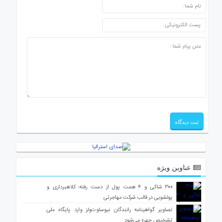
عناوین ویژه
۳۰۰ شاکی و ۴ همت پول از دست رفته؛ کلاهبرداری و
پولشویی در قالب شرکت مهاجرتی
تصاویر گواهینامه رانندگان نیوساوت‌ولز وارد پایگاه ملی
تشخیص چهره می‌شود