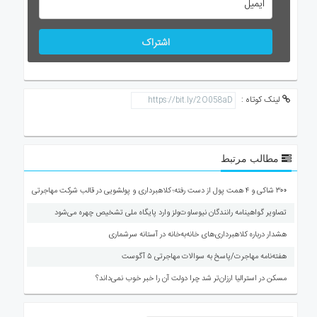
اشتراک
لینک کوتاه :
مطالب مرتبط
۳۰۰ شاکی و ۴ همت پول از دست رفته؛ کلاهبرداری و پولشویی در قالب شرکت مهاجرتی
تصاویر گواهینامه رانندگان نیوساوت‌ولز وارد پایگاه ملی تشخیص چهره می‌شود
هشدار درباره کلاهبرداری‌های خانه‌به‌خانه در آستانه سرشماری
هفته‌نامه مهاجرت/پاسخ به سوالات مهاجرتی ۵ آگوست
مسکن در استرالیا ارزان‌تر شد چرا دولت آن را خبر خوب نمی‌داند؟
ارسال دیدگاه