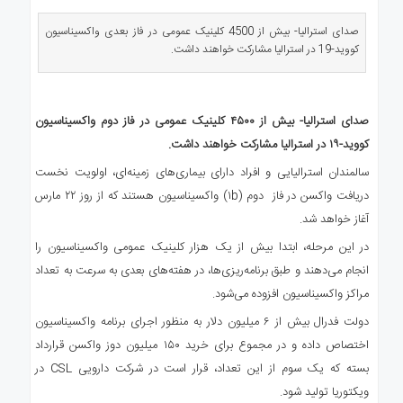
ی
استرالیا
صدای استرالیا- بیش از 4500 کلینیک عمومی در فاز بعدی واکسیناسیون
کووید-19 در استرالیا مشارکت خواهند داشت.
درباره
ما
ارتباط
با
صدای استرالیا- بیش از ۴۵۰۰ کلینیک عمومی در فاز دوم واکسیناسیون
ما
کووید-۱۹ در استرالیا مشارکت خواهند داشت.
سالمندان استرالیایی و افراد دارای بیماری‌های زمینه‌ای، اولویت نخست
دریافت واکسن در فاز دوم (۱b) واکسیناسیون هستند که از روز ۲۲ مارس
آغاز خواهد شد.
در این مرحله، ابتدا بیش از یک هزار کلینیک عمومی واکسیناسیون را
انجام می‌دهند و طبق برنامه‌ریزی‌ها، در هفته‌های بعدی به سرعت به تعداد
مراکز واکسیناسیون افزوده می‌شود.
دولت فدرال بیش از ۶ میلیون دلار به منظور اجرای برنامه واکسیناسیون
اختصاص داده و در مجموع برای خرید ۱۵۰ میلیون دوز واکسن قرارداد
بسته که یک سوم از این تعداد، قرار است در شرکت دارویی CSL در
ویکتوریا تولید شود.