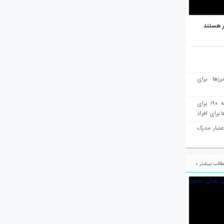
ر هستند
رزها برای
هفته‌نامه مهاجرت: صدور دعوتنامه ۱۹۰ برای
برای افراد
عتبار مدرک
الب بیشتر »