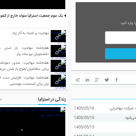
یک سوم جمعیت استرالیا متولد خارج از کشو
 وارد کنید
مهاجرت و اعتیاد به کار زیاد
هفته‌نامه مهاجرت: باز شدن م
دانشجویان نیو سات ولز
برخی متقاضیان/طرح باز شدن مرزها 
واکسینه شده
هفته‌نامه مهاجرت: افزایش مدت ا
زبان برای اسسمنت مهندسی
زندگی در استرالیا
مط
1405/05/16
می‌شود
1405/05/16
1405/05/15