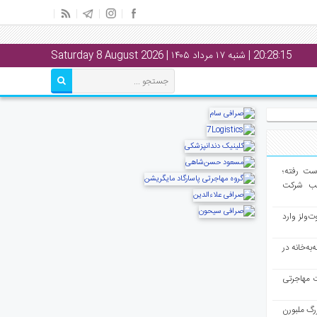
20:28:16
| شنبه ۱۷ مرداد ۱۴۰۵ | Saturday 8 August 2026
از دست رفته؛
لب شرکت
ت‌ولز وارد
به‌خانه در
ت مهاجرتی
رگ ملبورن