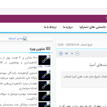
دانستنی های استرالیا
درباره ما
ارتباط با ما
تاریخ انتشار : 1397/07/19 - 12:20
عناوین ویژه
۳۰۰ شاکی و ۴ همت پول 
کلاهبرداری و پولشویی در قا
ت‌های آسیا
مهاجرتی
تصاویر گواهینامه رانندگان نیوساو
ریمی به عنوان بهترین هافبک تاریخ جام ملت های آسیا انتخاب
پایگاه ملی تشخیص چهره می‌شود
هشدار درباره کلاهبرداری‌های خانه‌
آستانه سرشماری
هفته‌نامه مهاجرت/پاسخ به سوالا
۵ آگوست
اعتصاب پزشکان چند بیمارستان بز
A علی کریمی به عنوان بهترین هافبک تاریخ جام ملت های آسیا