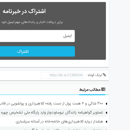
اشتراک در خبرنامه
برای دریافت اخبار و رخدادهای مهم ایمیل خود را
اشتراک
لینک کوتاه :
مطالب مرتبط
۳۰۰ شاکی و ۴ همت پول از دست رفته؛ کلاهبرداری و پولشویی در قالب شرکت مهاجرتی
تصاویر گواهینامه رانندگان نیوساوت‌ولز وارد پایگاه ملی تشخیص چهره 
هشدار درباره کلاهبرداری‌های خانه‌به‌خانه در آستانه سرشماری