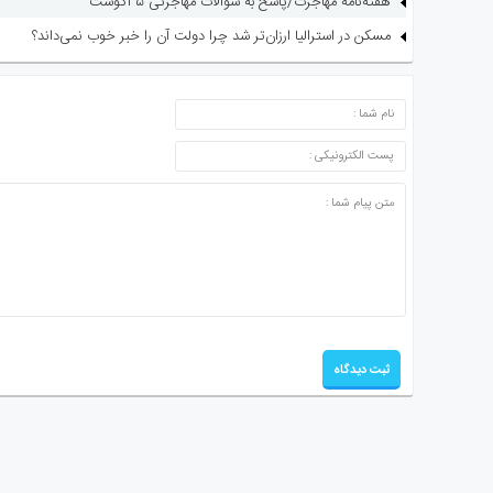
هفته‌نامه مهاجرت/پاسخ به سوالات مهاجرتی ۵ آگوست
مسکن در استرالیا ارزان‌تر شد چرا دولت آن را خبر خوب نمی‌داند؟
ارسال دیدگاه