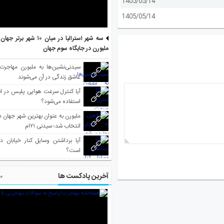
1405/05/14
1405/05/14
سه شهر استرالیا در میان ۱۰ ش
ملبورن در جایگاه سوم جهان
سیدنی‌نشین‌ها به ملبورن مهاجرت
عاشق زندگی در آن می‌شوند
آیا کنترل سرعت هوایی پلیس در است
استفاده می‌شود؟
انتخاب شد؛ سیدنی ۲۱‌ام
آیا برداشتن وسایل کنار خیابان د
است؟
آخرین پادکست ها
مط