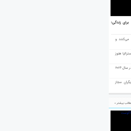
هر برتر جهان برای زندگی؛
 می‌کنند و
رالیا هنوز
ملبورن به عنوان بهترین شهر جهان در سال ۲۰۲۶
یگران مجاز
الب بیشتر »