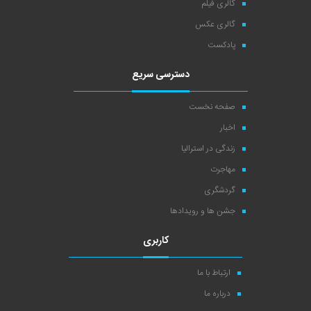
گالری فیلم
گالری عکس
پادکست
دسترسی سریع
صفحه نخست
اخبار
زندگی در استرالیا
مهاجرت
گردشگری
جشن ها و رویدادها
کاربری
ارتباط با ما
درباره ما