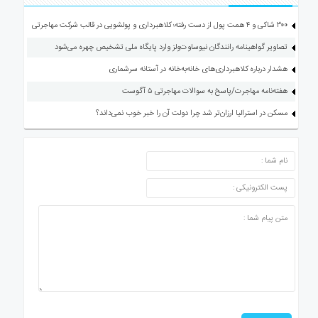
۳۰۰ شاکی و ۴ همت پول از دست رفته؛ کلاهبرداری و پولشویی در قالب شرکت مهاجرتی
تصاویر گواهینامه رانندگان نیوساوت‌ولز وارد پایگاه ملی تشخیص چهره می‌شود
هشدار درباره کلاهبرداری‌های خانه‌به‌خانه در آستانه سرشماری
هفته‌نامه مهاجرت/پاسخ به سوالات مهاجرتی ۵ آگوست
مسکن در استرالیا ارزان‌تر شد چرا دولت آن را خبر خوب نمی‌داند؟
ارسال دیدگاه