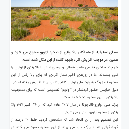
صدای استرالیا- از ماه اکتبر بالا رفتن از صخره اولورو ممنوع می شود و
همین امر موجب افزایش افراد بازدید کننده از این مکان شده است.
هر چند ساکنان قدیمی قلمرو شمالی و بومیان استرالیا بالا رفتن از اولورو را
نمی پسندند اما در روزهای اخیر شمار افرادی که برای بالا رفتن از این
صخره قرمز رنگ به پارک ملی اولورو-کاتاجوتا می روند افزایش یافته است.
دلیل افزایش حضور گردشگر در “اولورو” تصمیمی است که برای ممنوعیت
بالا رفتن از این صخره اتخاذ شده است.
پارک ملی اولورو-کاتاجوتا در سال ۲۰۱۷ اعلام کرد که از ۲۶ اکتبر ۲۰۱۹ بالا
رفتن از صخره اولورو ممنوع می شود.
این تصمیم بعد از آن اتخاذ شد که مشخص گردید فقط ۲۰ درصد از
گردشگرانی که به پارک ملی می روند از این صخره صعود می کنند در