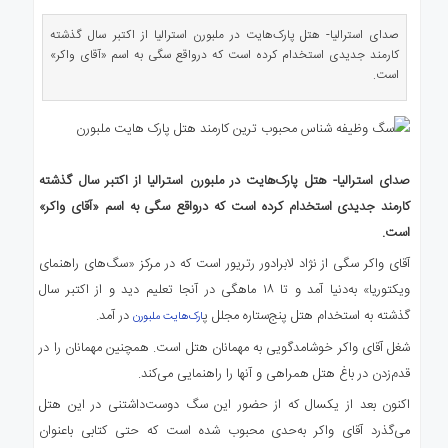
ی
استرالیا
صدای استرالیا- هتل پارک‌هایت در ملبورن استرالیا از اکتبر سال گذشته
کارمند جدیدی استخدام کرده است که درواقع سگی به اسم «آقای واکر»
درباره
است.
ما
ارتباط
با
ما
صدای استرالیا- هتل پارک‌هایت در ملبورن استرالیا از اکتبر سال گذشته
کارمند جدیدی استخدام کرده است که درواقع سگی به اسم «آقای واکر»
است.
آقای واکر سگی از نژاد لابرادور رتریور است که در مرکز «سگ‌های راهنمای
ویکتوریا» به‌دنیا آمد و تا ۱۸ ماهگی در آنجا تعلیم دید و از اکتبر سال
گذشته به استخدام هتل پنج‌ستاره مجلل پ
در آمد.
ارک‌هایت ملبورن
شغل آقای واکر خوشامدگویی به مهمانان هتل است. همچنین مهمانان را در
قدم‌زدن در باغ هتل همراهی و آنها را راهنمایی می‌کند.
اکنون بعد از یکسال که از حضور این سگ دوست‌داشتنی در این هتل
می‌گذرد آقای واکر به‌حدی محبوب شده است که حتی کتابی باعنوان