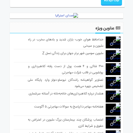
عناوین ویژه
خداحافظ هوای خوب؛ باران شدید و بادهای مخرب در راه
ملبورن و سیدنی
ملبورن سومین شهر برتر جهان برای زندگی نسل Z
۳۰۰ شاکی و ۴ همت پول از دست رفته؛ کلاهبرداری و
پولشویی در قالب شرکت مهاجرتی
تصاویر گواهینامه رانندگان نیوساوت‌ولز وارد پایگاه ملی
تشخیص چهره می‌شود
هشدار درباره کلاهبرداری‌های خانه‌به‌خانه در آستانه سرشماری
هفته‌نامه مهاجرت/پاسخ به سوالات مهاجرتی ۵ آگوست
اعتصاب پزشکان چند بیمارستان بزرگ ملبورن در اعتراض به
حقوق و شرایط کاری