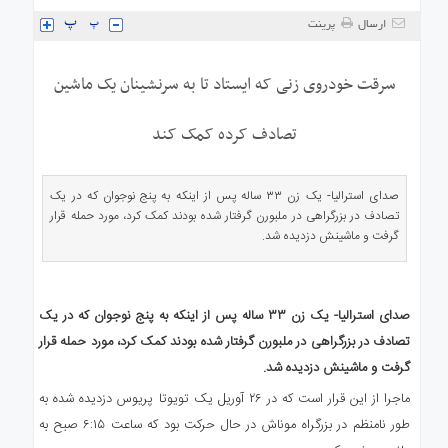
ی
ارسال
پرینت
استرالیا
درباره
سرقت خودروی زنی که ایستاد تا به سرنشینان یک ماشین
ما
ارتباط
تصادف کرده کمک کند
با
ما
صدای استرالیا- یک زن ۳۳ ساله پس از اینکه به پنج نوجوان که در یک
تصادف در بزرگراهی در ملبورن گرفتار شده بودند کمک کرد، مورد حمله قرار
گرفت و ماشینش دزدیده شد.
صدای استرالیا- یک زن ۳۳ ساله پس از اینکه به پنج نوجوان که در یک
تصادف در بزرگراهی در ملبورن گرفتار شده بودند کمک کرد، مورد حمله قرار
گرفت و ماشینش دزدیده شد.
ماجرا از این قرار است که در ۲۶ آوریل یک تویوتا پریوس دزدیده شده به
طور نامنظم در بزرگراه موناش در حال حرکت بود که ساعت ۶:۱۵ صبح به