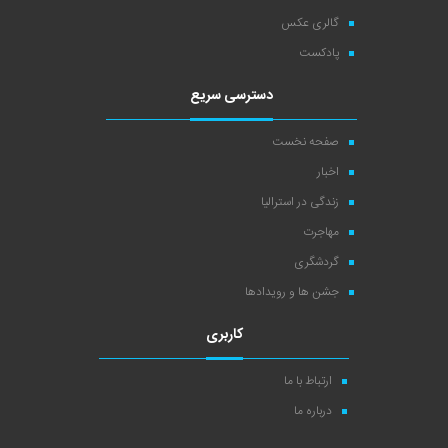
گالری عکس
پادکست
دسترسی سریع
صفحه نخست
اخبار
زندگی در استرالیا
مهاجرت
گردشگری
جشن ها و رویدادها
کاربری
ارتباط با ما
درباره ما