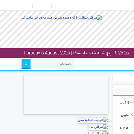
5:25:27
| پنج شنبه ۱۵ مرداد ۱۴۰۵ | Thursday 6 August 2026
ت مهاجرتی
رگ ملبورن
در افتتاح