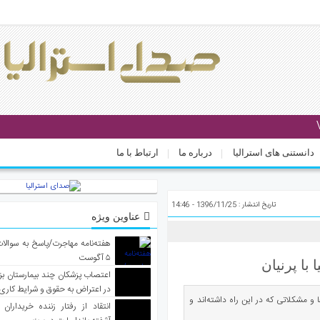
دانستنی های استرالیا
درباره ما
ارتباط با ما
تاریخ انتشار : 1396/11/25 - 14:46
عناوین ویژه
هفته‌نامه مهاجرت/پاسخ به سوالا
۵ آگوست
با پرنیان
اعتصاب پزشکان چند بیمارستان بز
در اعتراض به حقوق و شرایط کاری
 و مشکلاتی که در این راه داشته‌اند و
انتقاد از رفتار زننده خریداران 