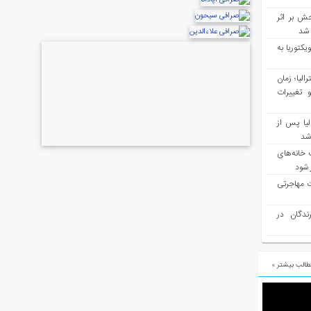
ش بر اثر
د شد
یکتوریا به
مع سرشماری ۲۰۲۶ استرالیا؛ زمان
 تغییرات
یا پس از
 شد
 خانه‌های
 شود
ت مهاجرتی
رندگان در
الب بیشتر »