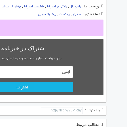
برچسب ها :
,
,
,
رادیو دال
زندگی در استرالیا
پادکست استرالیا
پرنیان از استرالیا
دسته بندی :
,
,
اسلایدر
پادکست
پیشنهاد سردبیر
اشتراک در خبرنامه
برای دریافت اخبار و رخدادهای مهم ایمیل خود را
اشتراک
لینک کوتاه :
مطالب مرتبط