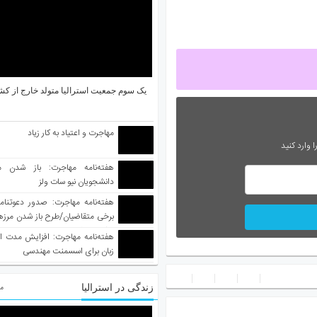
یک سوم جمعیت استرالیا متولد خارج از کش
مهاجرت و اعتیاد به کار زیاد
 وارد کنید
هفته‌نامه مهاجرت: باز شدن م
دانشجویان نیو سات ولز
برخی متقاضیان/طرح باز شدن مرزها 
واکسینه شده
هفته‌نامه مهاجرت: افزایش مدت ا
زبان برای اسسمنت مهندسی
زندگی در استرالیا
مط