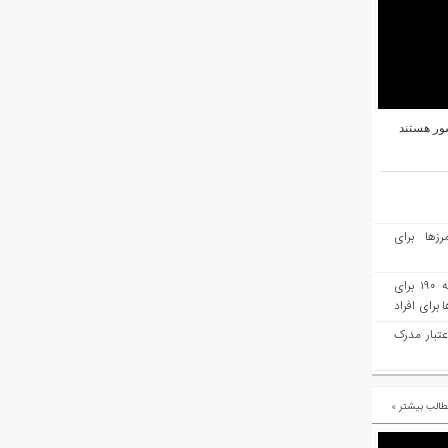
ور هستند
رزها برای
هفته‌نامه مهاجرت: صدور دعوتنامه ۱۹۰ برای
برای افراد
عتبار مدرک
الب بیشتر »