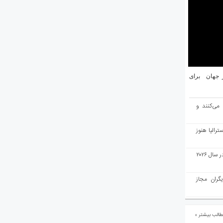
یان ۱۰ شهر برتر جهان برای
 می‌کنند و
رالیا هنوز
ملبورن به عنوان بهترین شهر جهان در سال ۲۰۲۶
یگران مجاز
الب بیشتر »