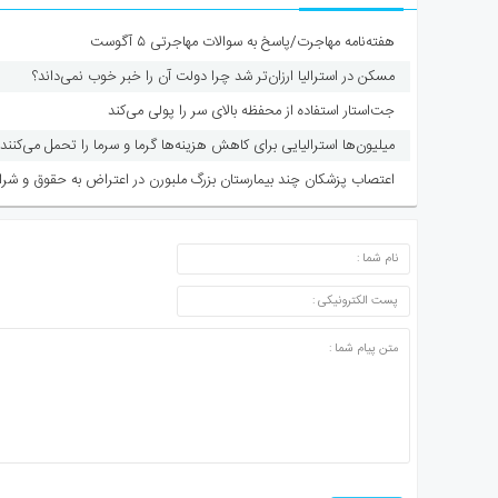
هفته‌نامه مهاجرت/پاسخ به سوالات مهاجرتی ۵ آگوست
مسکن در استرالیا ارزان‌تر شد چرا دولت آن را خبر خوب نمی‌داند؟
جت‌استار استفاده از محفظه بالای سر را پولی می‌کند
میلیون‌ها استرالیایی برای کاهش هزینه‌ها گرما و سرما را تحمل می‌کنند
اعتصاب پزشکان چند بیمارستان بزرگ ملبورن در اعتراض به حقوق و شرا
ارسال دیدگاه