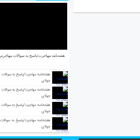
هفته‌نامه مهاجرت/پاسخ به سوالات مهاجرتی ۵ آگوس
جولای
جولای
جولای
جولای