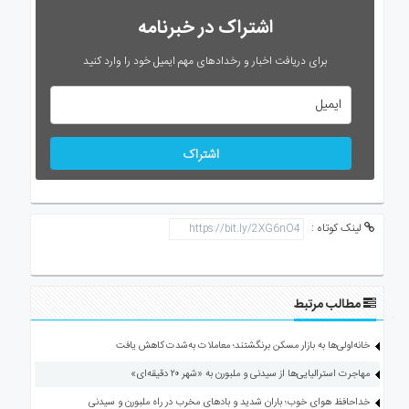
اشتراک در خبرنامه
برای دریافت اخبار و رخدادهای مهم ایمیل خود را وارد کنید
اشتراک
لینک کوتاه :
مطالب مرتبط
خانه‌اولی‌ها به بازار مسکن برنگشتند؛ معاملات به‌شدت کاهش یافت
مهاجرت استرالیایی‌ها از سیدنی و ملبورن به «شهر ۲۰ دقیقه‌ای»
خداحافظ هوای خوب؛ باران شدید و بادهای مخرب در راه ملبورن و سیدنی