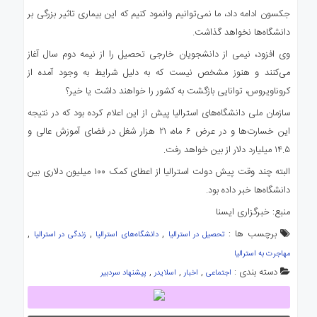
جکسون ادامه داد، ما نمی‌توانیم وانمود کنیم که این بیماری تاثیر بزرگی بر
دانشگاه‌ها نخواهد گذاشت.
وی افزود، نیمی از دانشجویان خارجی تحصیل را از نیمه دوم سال آغاز
می‌کنند و هنوز مشخص نیست که به دلیل شرایط به وجود آمده از
کروناویروس، توانایی بازگشت به کشور را خواهند داشت یا خیر؟
سازمان ملی دانشگاه‌های استرالیا پیش از این اعلام کرده بود که در نتیجه
این خسارت‌ها و در عرض ۶ ماه، ۲۱ هزار شغل در فضای آموزش عالی و
۱۴.۵ میلیارد دلار از بین خواهد رفت.
البته چند وقت پیش دولت استرالیا از اعطای کمک ۱۰۰ میلیون دلاری بین
دانشگاه‌ها خبر داده بود.
منبع: خبرگزاری ایسنا
برچسب ها :
,
,
,
تحصیل در استرالیا
دانشگاه‌های استرالیا
زندگی در استرالیا
مهاجرت به استرالیا
دسته بندی :
,
,
,
اجتماعی
اخبار
اسلایدر
پیشنهاد سردبیر