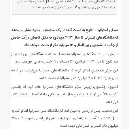
که دانشگاه‌های استرالیا تا سال ۲۰۲۳ میلادی، به دلیل کاهش درآمد حاصل از
ی
جذب دانشجویان بین‌المللی، 16 میلیارد دلار از دست خواهد داد.
استرالیا
درباره
ما
صدای استرالیا – نتایج به دست آمده از یک مدلسازی جدید نشان می‌دهد
ارتباط
که دانشگاه‌های استرالیا تا سال ۲۰۲۳ میلادی، به دلیل کاهش درآمد حاصل
با
از جذب دانشجویان بین‌المللی، ۱۶ میلیارد دلار از دست خواهد داد.
ما
سازمان ملی دانشگاه‌های استرالیا معتقد است که دانشگاه‌های این کشور از
هم‌اکنون تا سال ۲۰۲۳ میلادی، ۱۶ میلیارد دلار خسارت مالی خواهند دید.
این مرکز همچنین اعلام کرده که دانشگاه‌های استرالیا می‌توانند در ادامه
سال جاری ۳.۱ تا ۴.۸ میلیارد دلار استرالیا از دست دهند.
کاتریونا جکسون، رییس مرکز دانشگاه‌های استرالیا اعلام کرد که پاندمی
“کووید-۱۹” می‌تواند تا چندین سال شرایط مالی دانشگاه‌ها را تحت تاثیر
قرار دهد.
این صحبت پس از زمانی به میان آمد که دانشگاه ملی استرالیا اعلام کرد به
دلیل کاهش درآمد و هزینه‌های غیرمترقبه ناشی از پاندمی کووید-۱۹ ، ۲۲۵
میلیون دلار استرالیا ضرر مالی دیده است.