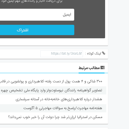
برای دریافت اخبار و رخدادهای مهم ایمیل خود را
اشتراک
لینک کوتاه :
مطالب مرتبط
۳۰۰ شاکی و ۴ همت پول از دست رفته؛ کلاهبرداری و پولشویی در قالب شرکت مهاجرتی
تصاویر گواهینامه رانندگان نیوساوت‌ولز وارد پایگاه ملی تشخیص چهره 
هشدار درباره کلاهبرداری‌های خانه‌به‌خانه در آستانه سرشماری
هفته‌نامه مهاجرت/پاسخ به سوالات مهاجرتی ۵ آگوست
مسکن در استرالیا ارزان‌تر شد چرا دولت آن را خبر خوب نمی‌داند؟