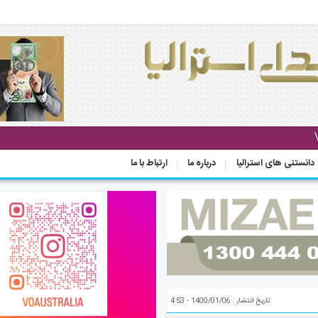
دانستنی های استرالیا
درباره ما
ارتباط با ما
تاریخ انتشار : 1400/01/06 - 4:53