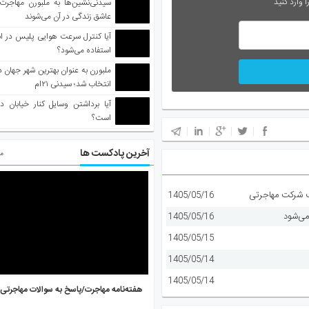
 وارد کنید
سیدنی‌نشین‌ها به ملبورن مهاجرت
عاشق زندگی در آن می‌شوند
آیا کنترل سرعت هوایی پلیس در است
استفاده می‌شود؟
انتخاب شد؛ سیدنی ۲۱‌ام
آیا برداشتن وسایل کنار خیابان د
است؟
آخرین پادکست ها
مط
1405/05/16
می‌شود
1405/05/16
1405/05/15
1405/05/14
1405/05/14
هفته‌نامه مهاجرت/پاسخ به سوالات مهاجرتی ۵ آگوست