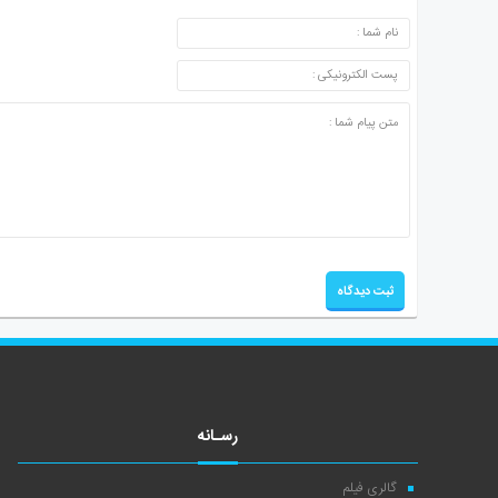
ارسال دیدگاه
رسـانه
گالری فیلم