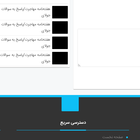
جولای
جولای
جولای
جولای
دسترسی سریع
صفحه نخست