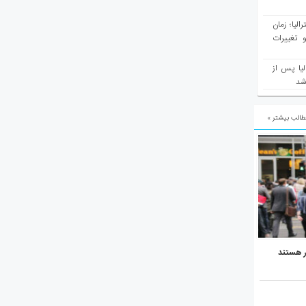
مع سرشماری ۲۰۲۶ استرالیا؛ زمان
 تغییرات
یا پس از
 شد
الب بیشتر »
ر هستند