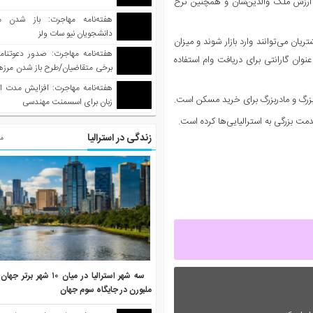
ه اولی‌ها از فرصت ارزش ملک والدین‌شان و همچنین نرخ
هفته‌نامه مهاجرت: باز شدن م
دانشجویان نیو سات ولز
یان می‌توانند وارد بازار شوند و میزان
نوان گارانتی برای دریافت وام استفاده
برخی متقاضیان/طرح باز شدن مرزها 
واکسینه شده
هفته‌نامه مهاجرت: افزایش مدت ا
ر بزرگ و مادربزرگ برای خرید مسکن است.
زبان برای اسسمنت مهندسی
دمت بزرگی به استرالیایی‌ها کرده است.
زندگی در استرالیا
مط
سه شهر استرالیا در میان ۱۰ ش
ملبورن در جایگاه سوم جهان