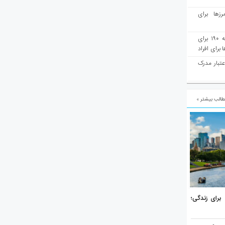
رزها برای
هفته‌نامه مهاجرت: صدور دعوتنامه ۱۹۰ برای
برای افراد
عتبار مدرک
الب بیشتر »
هر برتر جهان برای زندگی؛