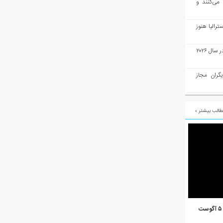
 می‌کنند و
رالیا هنوز
ملبورن به عنوان بهترین شهر جهان در سال ۲۰۲۶
یگران مجاز
الب بیشتر »