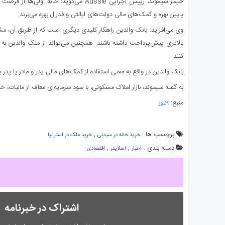
جیمز سیموند، رییس اجرایی Aussie می‌گوید: خان
پایین بهره و کمک‌های مالی دولت‌های ایالتی و فدرال بهره می‌برند.
وی می‌افزاید: بانک والدین راهکار کلیدی دیگری است که از طریق آن، مشتر
بالاتری پیش‌پرداخت داشته باشند. همچنین می‌تواند از ملک والدین به ع
کنند.
بانک والدین در واقع به معنی استفاده از کمک‌های مالی پدر و مادر یا پد
به گفته سیموند، بازار املاک مسکونی، با سود سرمایه‌ای معاف از مالیات، خ
منبع:
۹نیوز
برچسب ها :
,
خرید خانه در سیدنی
خرید ملک در استرالیا
دسته بندی :
,
,
اخبار
اسلایدر
اقتصادی
اشتراک در خبرنامه