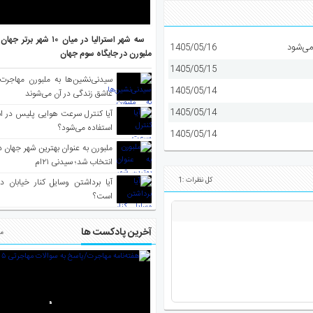
سه شهر استرالیا در میان ۱۰ ش
می‌شود
1405/05/16
ملبورن در جایگاه سوم جهان
1405/05/15
سیدنی‌نشین‌ها به ملبورن مهاجرت
1405/05/14
عاشق زندگی در آن می‌شوند
1405/05/14
آیا کنترل سرعت هوایی پلیس در است
استفاده می‌شود؟
1405/05/14
انتخاب شد؛ سیدنی ۲۱‌ام
کل نظرات :1
آیا برداشتن وسایل کنار خیابان د
است؟
آخرین پادکست ها
مط