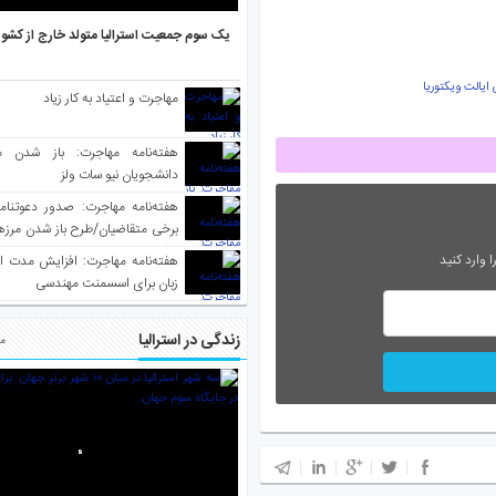
یک سوم جمعیت استرالیا متولد خارج از کشو
یالت ویکتوریا
مهاجرت و اعتیاد به کار زیاد
هفته‌نامه مهاجرت: باز شدن م
دانشجویان نیو سات ولز
برخی متقاضیان/طرح باز شدن مرزها 
واکسینه شده
 وارد کنید
هفته‌نامه مهاجرت: افزایش مدت ا
زبان برای اسسمنت مهندسی
زندگی در استرالیا
مط