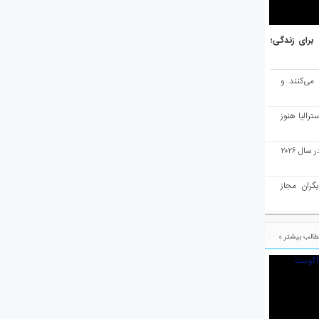
هر برتر جهان برای زندگی؛
 می‌کنند و
رالیا هنوز
ملبورن به عنوان بهترین شهر جهان در سال ۲۰۲۶
یگران مجاز
الب بیشتر »