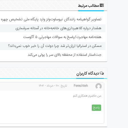
مطالب مرتبط
تصاویر گواهینامه رانندگان نیوساوت‌ولز وارد پایگاه ملی تشخیص چهره 
هشدار درباره کلاهبرداری‌های خانه‌به‌خانه در آستانه سرشماری
هفته‌نامه مهاجرت/پاسخ به سوالات مهاجرتی ۵ آگوست
مسکن در استرالیا ارزان‌تر شد چرا دولت آن را خبر خوب نمی‌داند؟
جت‌استار استفاده از محفظه بالای سر را پولی می‌کند
دیدگاه کاربران
Fereshteh
تاریخ : ۲۰ - خرداد - ۱۴۰۲
من حاضرم همکاری کنم
پاسخ