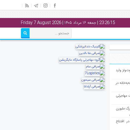
23:26:15
| جمعه ۱۶ مرداد ۱۴۰۵ | Friday 7 August 2026
ت‌ولز وارد
به‌خانه در
ت مهاجرتی
رگ ملبورن
در افتتاح