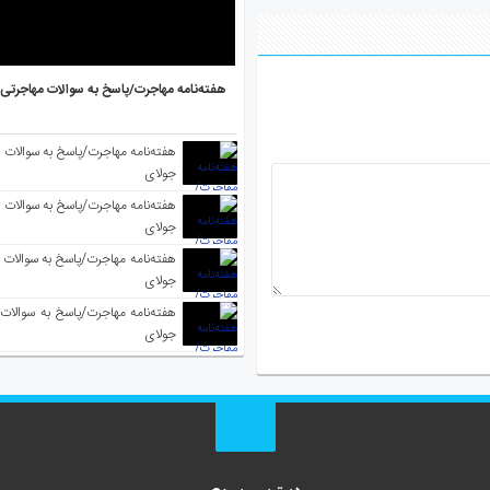
هفته‌نامه مهاجرت/پاسخ به سوالات مهاجرتی ۵ آگوست
جولای
جولای
جولای
جولای