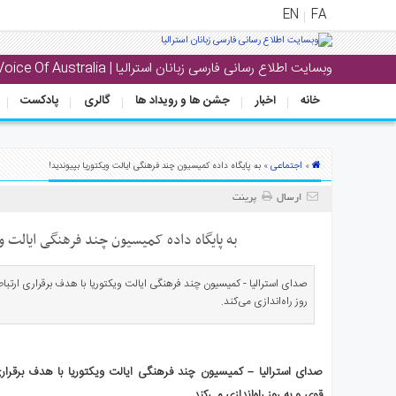
EN
FA
وبسایت اطلاع رسانی فارسی زبانان استرالیا | Voice Of Australia
منوی
اصلی
خانه
اخبار
جشن ها و رویداد ها
گالری
پادکست
خانه
بار
اجتماعی
»
» به پایگاه داده کمیسیون چند فرهنگی ایالت ویکتوریا بپیوندید!
جشن
ارسال
پرینت
ها
و
به پایگاه داده کمیسیون چند فرهنگی ایالت وی
رویداد
ها
صدای استرالیا - کمیسیون چند فرهنگی ایالت ویکتوریا با هدف برقراری ارتباط 
روز راه‌اندازی می‌کند.
لری
پادکست
صدای استرالیا – کمیسیون چند فرهنگی ایالت ویکتوریا با هدف برقراری 
نستنی
قوی و به روز راه‌اندازی می‌کند.