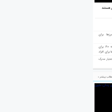
ر هستند
رزها برای
هفته‌نامه مهاجرت: صدور دعوتنامه ۱۹۰ برای
برای افراد
عتبار مدرک
الب بیشتر »