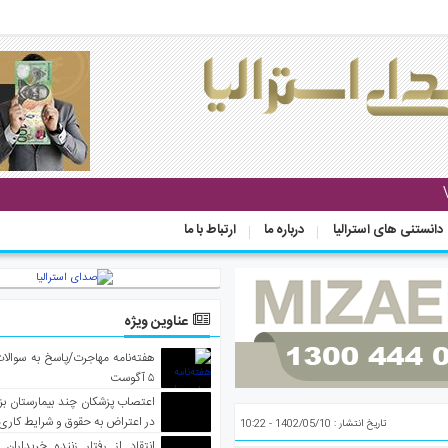
دانستنی های استرالیا
درباره ما
ارتباط با ما
عناوین ویژه
هفته‌نامه مهاجرت/پاسخ به سوالا
۵ آگوست
اعتصاب پزشکان چند بیمارستان بز
در اعتراض به حقوق و شرایط کاری
تاریخ انتشار : 1402/05/10 - 10:22
انتقاد از رفتار زننده خریداران 