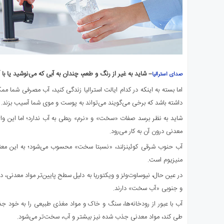
– شاید به‌ غیر از رنگ و طعم، چندان به آبی که می‌نوشید یا با
صدای استرالیا
اما بسته به اینکه در کدام ایالت استرالیا زندگی کنید، آب مصرفی شما 
داشته باشد که برخی می‌گویند می‌تواند به پوست و موی شما آسیب بزند.
شاید به نظر برسد صفات «سخت» و «نرم» ربطی به آب ندارد؛ اما این واژ
معدنی درون آن به کار می‌رود.
آب حنوب شرقی کوئینزلند، «نسبتا سخت» محسوب می‌شود؛ به این معنی
منیزیوم است.
در عین حال، نیوساوت‌ولز و ویکتوریا به دلیل سطح پایین‌تر مواد معدنی، 
و جنوبی «آب سخت» دارند.
آب با عبور از رودخانه‌ها، سنگ‌ و خاک و مواد مغذی طبیعی را به خود 
طی کند، مواد معدنی جذب شده نیز بیشتر و آب، سخت‌تر می‌شود.