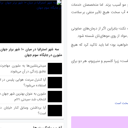
 و مو آسیب بزند. اما متخصصان خدمات
ه آب سخت هیچ تاثیر منفی بر سلامت
د؛ بنابراین اگر از درمان‌های صابونی
ن مواد از روی موهای‌تان شسته شود.
اهید بود؛ اما باید تاکید کرد که هیچ
سه شهر استرالیا در میان ۱۰ ش
ملبورن در جایگاه سوم جهان
ست؛ زیرا کلسیم و منیزیوم، هر دو برای
سیدنی‌نشین‌ها به ملبورن مهاجرت
عاشق زندگی در آن می‌شوند
آیا کنترل سرعت هوایی پلیس در است
استفاده می‌شود؟
انتخاب شد؛ سیدنی ۲۱‌ام
ا سخت است
آیا برداشتن وسایل کنار خیابان د
است؟