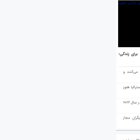
هر برتر جهان برای زندگی؛
 می‌کنند و
رالیا هنوز
ملبورن به عنوان بهترین شهر جهان در سال ۲۰۲۶
یگران مجاز