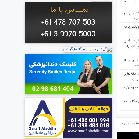
ش بر اثر
د شد
یکتوریا به
مع سرشماری ۲۰۲۶ استرالیا؛ زمان
 تغییرات
یا پس از
 شد
 خانه‌های
 شود
ت مهاجرتی
رندگان در
الب بیشتر »