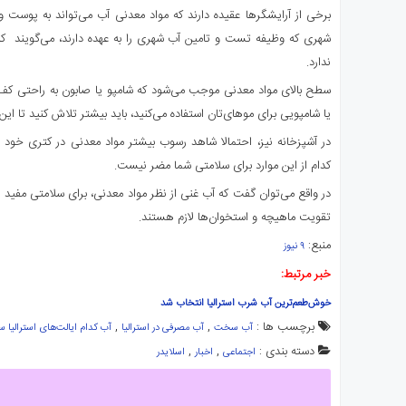
برخی از آرایشگرها عقیده دارند که مواد معدنی آب می‌تواند به پوست
شهری که وظیفه تست و تامین آب شهری را به عهده دارند، می‌گویند
ک
ندارد.
سطح بالای مواد معدنی موجب می‌شود که شامپو یا صابون به راحتی کف نکن
یا شامپویی برای موهای‌تان استفاده می‌کنید، باید بیشتر تلاش کنید تا ای
در آشپزخانه نیز، احتمالا شاهد رسوب بیشتر مواد معدنی در کتری خود خو
کدام از این موارد برای سلامتی شما مضر نیست.
در واقع می‌توان گفت که آب غنی از نظر مواد معدنی، برای سلامتی مفید ا
تقویت ماهیچه و استخوان‌ها لازم هستند.
منبع:
۹ نیوز
خبر مرتبط:
خوش‌طعم‌ترین آب شرب استرالیا انتخاب شد
برچسب ها :
,
,
آب سخت
آب مصرفی در استرالیا
آب کدام ایالت‌های استرالی
دسته بندی :
,
,
اجتماعی
اخبار
اسلایدر