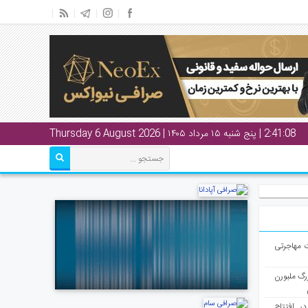
2:41:08
| پنج شنبه ۱۵ مرداد ۱۴۰۵ | Thursday 6 August 2026
ت مهاجرتی
رگ ملبورن
در افتتاح