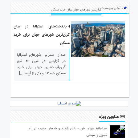
ی
» آرشیو برچسب:
استرالیا
گران‌ترین شهرهای جهان برای خرید مسکن
درباره
ما
پایتخت‌های استرالیا در میان
گران‌ترین شهرهای جهان برای خرید
ارتباط
با
مسکن
ما
صدای استرالیا– شهرهای استرالیا
در گزارشی در میان ۲۰ شهر
گران‌قیمت‌ترین جهان برای خرید
مسکن هستند و یکی از آن‌ها […]
عناوین ویژه
خداحافظ هوای خوب؛ باران شدید و بادهای مخرب در راه
ملبورن و سیدنی