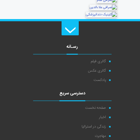
رسـانه
گالری فیلم
گالری عکس
پادکست
دسترسی سریع
صفحه نخست
اخبار
زندگی در استرالیا
مهاجرت