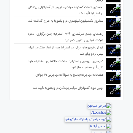
نخستین تلفات گسترده حیات‌وحش بر اثر آنفلوانزای پرندگان
در استرالیا تأیید شد
لندکروزر یک‌میلیون کیلومتری در ویکتوریا به حراج گذاشته شد
راهنمای جامع سرشماری ۲۰۲۶ استرالیا؛ زمان برگزاری، نحوه
شرکت، قوانین و تغییرات جدید
فروش خودروهای برقی در استرالیا پس از آغاز جنگ در ایران
بیش از دو برابر شد
کمیسیون بهره‌وری استرالیا: ساخت خانه‌های سه‌طبقه باید
تقریباً در همه‌جا مجاز شود
هفته‌نامه مهاجرت/پاسخ به سوالات مهاجرتی ۳۱ جولای
اولین مورد آنفلوانزای مرگبار پرندگان در ویکتوریا تأیید شد