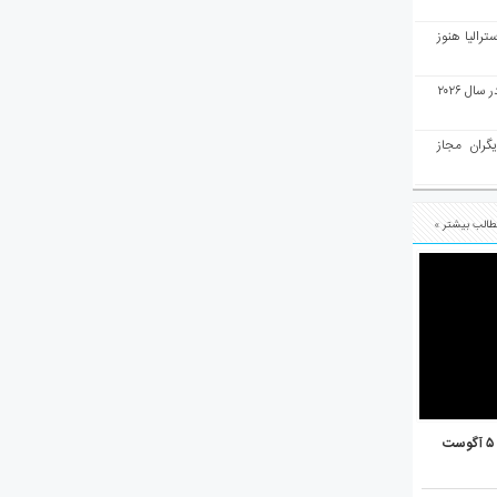
رالیا هنوز
ملبورن به عنوان بهترین شهر جهان در سال ۲۰۲۶
یگران مجاز
الب بیشتر »