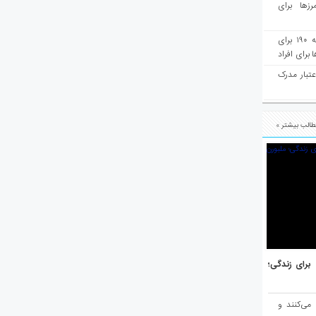
رزها برای
هفته‌نامه مهاجرت: صدور دعوتنامه ۱۹۰ برای
برای افراد
عتبار مدرک
الب بیشتر »
هر برتر جهان برای زندگی؛
 می‌کنند و