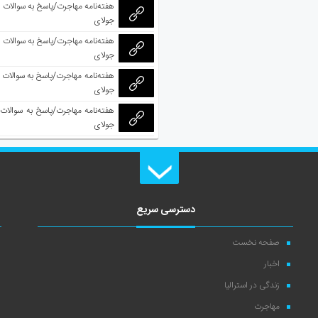
جولای
جولای
جولای
جولای
دسترسی سریع
صفحه نخست
اخبار
زندگی در استرالیا
مهاجرت