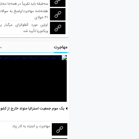
سه‌طبقه باید تقریباً در همه‌جا مجاز
هفته‌نامه مهاجرت/پاسخ به سوالا
۳۱ جولای
اولین مورد آنفلوانزای مرگبار پ
ویکتوریا تأیید شد
مهاجرت
مط
یک سوم جمعیت استرالیا متولد خارج از کشو
مهاجرت و اعتیاد به کار زیاد