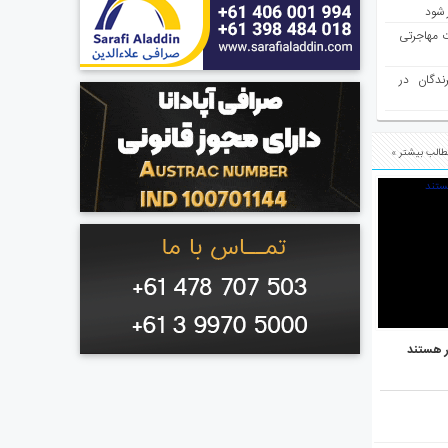
 شود
ت مهاجرتی
رندگان در
الب بیشتر »
ر هستند