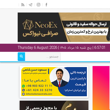
6:57:02
| پنج شنبه ۱۵ مرداد ۱۴۰۵ | Thursday 6 August 2026