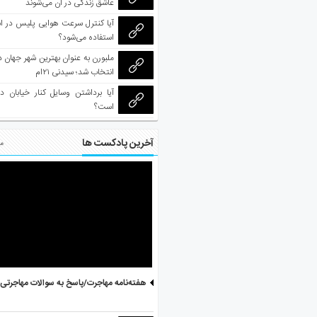
عاشق زندگی در آن می‌شوند
آیا کنترل سرعت هوایی پلیس در است
استفاده می‌شود؟
انتخاب شد؛ سیدنی ۲۱‌ام
آیا برداشتن وسایل کنار خیابان د
است؟
آخرین پادکست ها
مط
هفته‌نامه مهاجرت/پاسخ به سوالات مهاجرتی ۵ آگوست