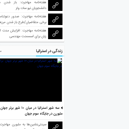
هفته‌نامه مهاجرت: باز شدن م
دانشجویان نیو سات ولز
برخی متقاضیان/طرح باز شدن مرزها 
واکسینه شده
هفته‌نامه مهاجرت: افزایش مدت ا
زبان برای اسسمنت مهندسی
زندگی در استرالیا
مط
سه شهر استرالیا در میان ۱۰ ش
ملبورن در جایگاه سوم جهان
سیدنی‌نشین‌ها به ملبورن مهاجرت