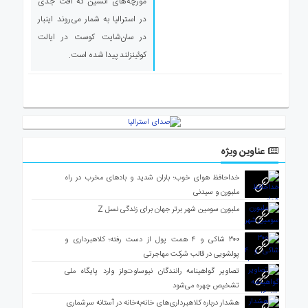
مورچه‌های آتشین که آفت جدی
در استرالیا به شمار می‌روند اینبار
در سان‌شایت کوست در ایالت
کوئینزلند پیدا شده است.
عناوین ویژه
خداحافظ هوای خوب؛ باران شدید و بادهای مخرب در راه
ملبورن و سیدنی
ملبورن سومین شهر برتر جهان برای زندگی نسل Z
۳۰۰ شاکی و ۴ همت پول از دست رفته؛ کلاهبرداری و
پولشویی در قالب شرکت مهاجرتی
تصاویر گواهینامه رانندگان نیوساوت‌ولز وارد پایگاه ملی
تشخیص چهره می‌شود
هشدار درباره کلاهبرداری‌های خانه‌به‌خانه در آستانه سرشماری