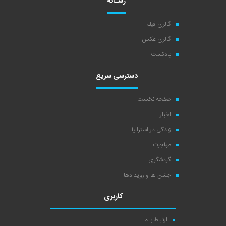
رسـانه
گالری فیلم
گالری عکس
پادکست
دسترسی سریع
صفحه نخست
اخبار
زندگی در استرالیا
مهاجرت
گردشگری
جشن ها و رویدادها
کاربری
ارتباط با ما