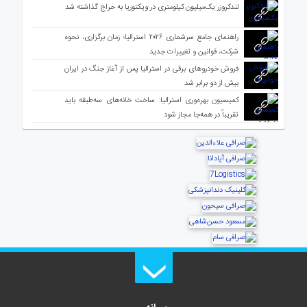
لندکروزر یک‌میلیون کیلومتری در ویکتوریا به حراج گذاشته شد
راهنمای جامع سرشماری ۲۰۲۶ استرالیا؛ زمان برگزاری، نحوه
شرکت، قوانین و تغییرات جدید
فروش خودروهای برقی در استرالیا پس از آغاز جنگ در ایران
بیش از دو برابر شد
کمیسیون بهره‌وری استرالیا: ساخت خانه‌های سه‌طبقه باید
تقریباً در همه‌جا مجاز شود