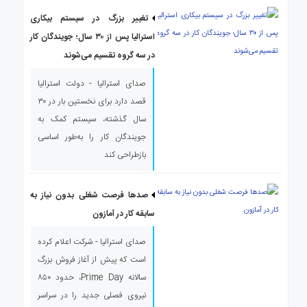
تغییر بزرگ در سیستم بیکاری
استرالیا پس از ۳۰ سال؛ جویندگان کار
در سه گروه تقسیم می‌شوند
صدای استرالیا - دولت استرالیا
قصد دارد برای نخستین بار در ۳۰
سال گذشته، سیستم کمک به
جویندگان کار را به‌طور اساسی
بازطراحی کند
صدها فرصت شغلی بدون نیاز به
سابقه کار در آمازون
صدای استرالیا - شرکت اعلام کرده
است که پیش از آغاز فروش بزرگ
سالانه Prime Day، حدود ۸۵۰
نیروی فصلی جدید را در سراسر