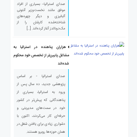
صدای استرالیا– بسیاری از افراد
موفق مانند نخست‌وزیر آنتونی
آلبانیزی و دیگر چهره‌های
شناخته‌شده کارشان را از
مک‌دونالدز آغاز کرده‌اند. […]
هزاران پناهنده در استرالیا به
مشاغل پایین‌تر از تخصص خود محکوم
شده‌اند
صدای استرالیا - بر اساس
پژوهشی جدید، ده سال پس از
ورود به استرالیا، بسیاری از
پناهندگانی که پیش‌تر در کشور
خود در سمت‌های مدیریتی و
حرفه‌ای کار می‌کردند، اکنون با
دشواری زیادی برای یافتن شغل در
همان حوزه‌ها روبرو هستند.