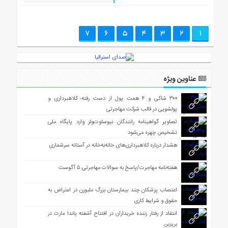
7
6
5
4
3
2
1
عناوین ویژه
۳۰۰ شاکی و ۴ همت پول از دست رفته؛ کلاهبرداری و
پولشویی در قالب شرکت مهاجرتی
تصاویر گواهینامه رانندگان نیوساوت‌ولز وارد پایگاه ملی
تشخیص چهره می‌شود
هشدار درباره کلاهبرداری‌های خانه‌به‌خانه در آستانه سرشماری
هفته‌نامه مهاجرت/پاسخ به سوالات مهاجرتی ۵ آگوست
اعتصاب پزشکان چند بیمارستان بزرگ ملبورن در اعتراض به
حقوق و شرایط کاری
انتقاد از رفتار زننده خریداران در افتتاح آشفته پاندا مارت در
بریزبن