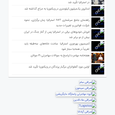
در استرالیا تأیید شد
لندکروزر یک‌میلیون کیلومتری در ویکتوریا به حراج گذاشته شد
راهنمای جامع سرشماری ۲۰۲۶ استرالیا؛ زمان برگزاری، نحوه
شرکت، قوانین و تغییرات جدید
فروش خودروهای برقی در استرالیا پس از آغاز جنگ در ایران
بیش از دو برابر شد
کمیسیون بهره‌وری استرالیا: ساخت خانه‌های سه‌طبقه باید
تقریباً در همه‌جا مجاز شود
هفته‌نامه مهاجرت/پاسخ به سوالات مهاجرتی ۳۱ جولای
اولین مورد آنفلوانزای مرگبار پرندگان در ویکتوریا تأیید شد