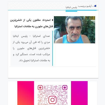
ی
» آرشیو برچسب:
استرالیا
پلیس ایتالیا
درباره
ما
استرداد مظنون یکی از خشن‌ترین
قتل‌های ملبورن به مقامات استرالیا
ارتباط
با
صدای استرالیا - پلیس ایتالیا
ما
مردی را که ظن آن می‌رود یکی از
خشن‌ترین قتل‌های ملبورن را
مرتکب شده است، دستگیر کرد و
به مقامات استرالیا تحویل داد.