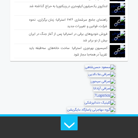
لندکروزر یک‌میلیون کیلومتری در ویکتوریا به حراج گذاشته شد
راهنمای جامع سرشماری ۲۰۲۶ استرالیا؛ زمان برگزاری، نحوه
شرکت، قوانین و تغییرات جدید
فروش خودروهای برقی در استرالیا پس از آغاز جنگ در ایران
بیش از دو برابر شد
کمیسیون بهره‌وری استرالیا: ساخت خانه‌های سه‌طبقه باید
تقریباً در همه‌جا مجاز شود