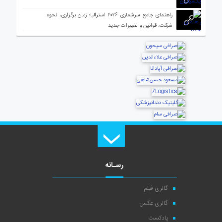
راهنمای جامع سرشماری ۲۰۲۶ استرالیا؛ زمان برگزاری، نحوه
شرکت، قوانین و تغییرات جدید
رسـانه
گالری فیلم
گالری عکس
پادکست