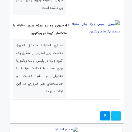
نگرانی از شیوع ویروس کرونا را در
پی داشته است.
نیروی پلیس ویژه برای مقابله با
متخلفان کرونا در ویکتوریا
صدای استرالیا – دنیل اندروز،
نخست وزیر استرالیا از تشکیل یک
گروه ویژه در پلیس ایالت ویکتوریا
برای مقابله با تخلفات مرتبط با
تعطیلی و لغو خدمات و
فعالیت‌های غیر ضروری در این
ایالت خبر داد.
2
1