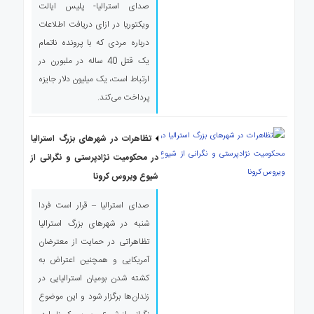
صدای استرالیا- پلیس ایالت
ویکتوریا در ازای دریافت اطلاعات
درباره مردی که با پرونده ناتمام
یک قتل 40 ساله در ملبورن در
ارتباط است، یک میلیون دلار جایزه
پرداخت می‌کند.
تظاهرات در شهرهای بزرگ استرالیا
در محکومیت نژادپرستی و نگرانی از
شیوع ویروس کرونا
صدای استرالیا – قرار است فردا
شنبه در شهرهای بزرگ استرالیا
تظاهراتی در حمایت از معترضان
آمریکایی و همچنین اعتراض به
کشته شدن بومیان استرالیایی در
زندان‌ها برگزار شود و این موضوع