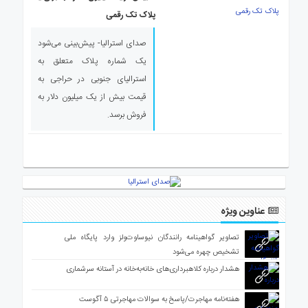
ی
پلاک تک رقمی
استرالیا
درباره
صدای استرالیا- پیش‌بینی می‌شود
ما
یک شماره پلاک متعلق به
ارتباط
استرالیای جنوبی در حراجی به
با
قیمت بیش از یک میلیون دلار به
ما
فروش برسد.
عناوین ویژه
تصاویر گواهینامه رانندگان نیوساوت‌ولز وارد پایگاه ملی
تشخیص چهره می‌شود
هشدار درباره کلاهبرداری‌های خانه‌به‌خانه در آستانه سرشماری
هفته‌نامه مهاجرت/پاسخ به سوالات مهاجرتی ۵ آگوست