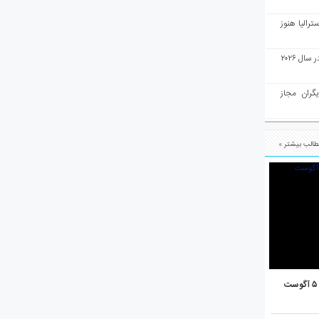
رالیا هنوز
ملبورن به عنوان بهترین شهر جهان در سال ۲۰۲۶
یگران مجاز
الب بیشتر »