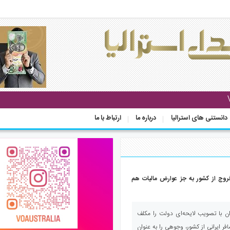
دانستنی های استرالیا
درباره ما
ارتباط با ما
روج از کشور به جز عوارض مالیات هم
ان با تصویب لایحه‌ای دولت را مکلف
ر ایرانی از کشور، وجوهی را به عنوان