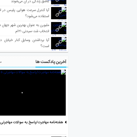
عاشق زندگی در آن می‌شوند
آیا کنترل سرعت هوایی پلیس در است
استفاده می‌شود؟
انتخاب شد؛ سیدنی ۲۱‌ام
آیا برداشتن وسایل کنار خیابان د
است؟
آخرین پادکست ها
مط
هفته‌نامه مهاجرت/پاسخ به سوالات مهاجرتی ۵ آگوست