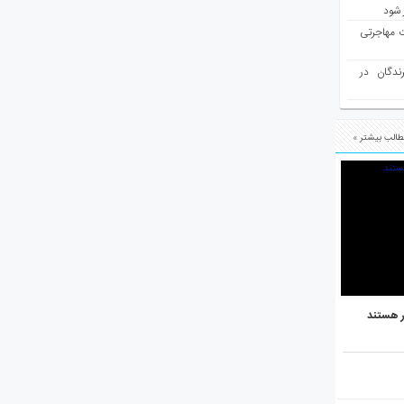
 شود
ت مهاجرتی
رندگان در
الب بیشتر »
ر هستند