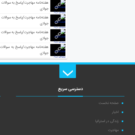
جولای
جولای
جولای
جولای
دسترسی سریع
صفحه نخست
اخبار
زندگی در استرالیا
مهاجرت