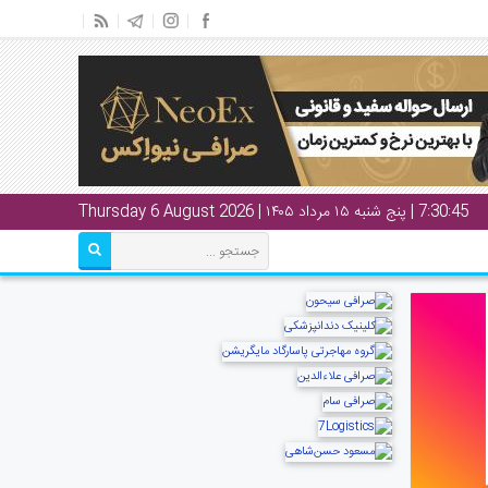
7:30:46
| پنج شنبه ۱۵ مرداد ۱۴۰۵ | Thursday 6 August 2026