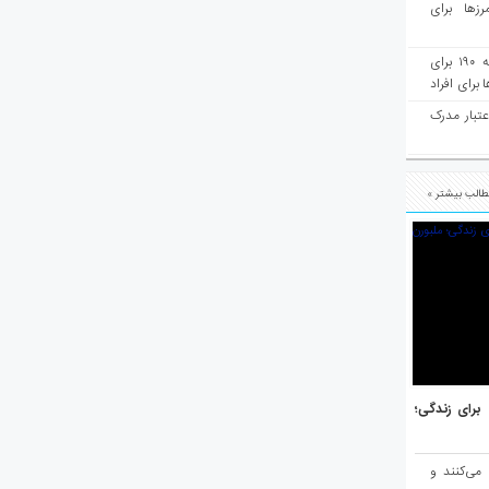
رزها برای
هفته‌نامه مهاجرت: صدور دعوتنامه ۱۹۰ برای
برای افراد
عتبار مدرک
الب بیشتر »
هر برتر جهان برای زندگی؛
 می‌کنند و