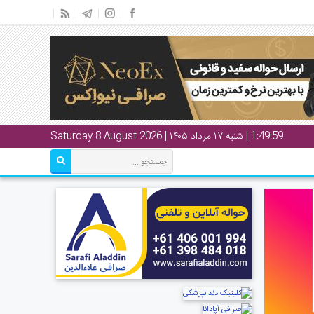
1:49:59
| شنبه ۱۷ مرداد ۱۴۰۵ | Saturday 8 August 2026