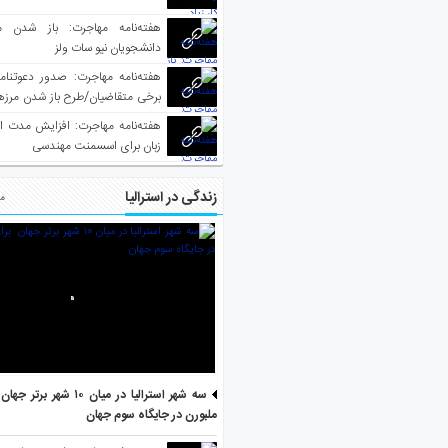
هفته‌نامه مهاجرت: باز شدن م
دانشجویان نیو سات ولز
برخی متقاضیان/طرح باز شدن مرزها 
واکسینه شده
هفته‌نامه مهاجرت: افزایش مدت ا
زبان برای اسسمنت مهندسی
زندگی در استرالیا
مط
سه شهر استرالیا در میان ۱۰ ش
ملبورن در جایگاه سوم جهان