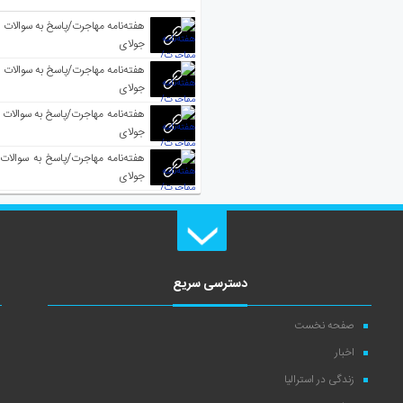
جولای
جولای
جولای
جولای
دسترسی سریع
صفحه نخست
اخبار
زندگی در استرالیا