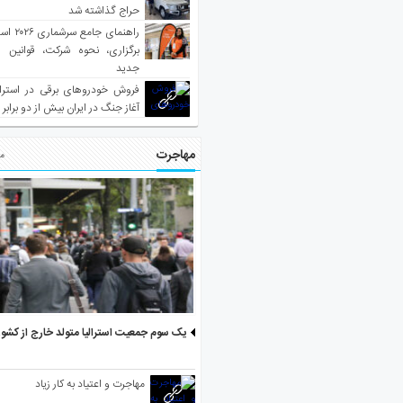
حراج گذاشته شد
راهنمای جا
برگزاری، نحوه شرکت، قوانین و
جدید
فروش خودروهای برقی در استرال
آغاز جنگ در ایران بیش از دو برابر
مهاجرت
مط
یک سوم جمعیت استرالیا متولد خارج از کشو
مهاجرت و اعتیاد به کار زیاد