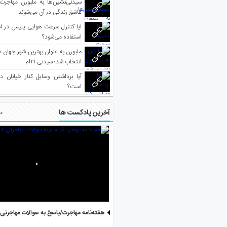
سیدنی‌نشین‌ها به ملبورن مهاجرت
عاشق زندگی در آن می‌شوند
آیا کنترل سرعت هوایی پلیس در است
استفاده می‌شود؟
انتخاب شد؛ سیدنی ۲۱‌ام
آیا برداشتن وسایل کنار خیابان د
است؟
آخرین پادکست ها
مط
هفته‌نامه مهاجرت/پاسخ به سوالات مهاجرتی ۵ آگوست