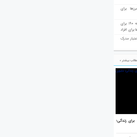
رزها برای
هفته‌نامه مهاجرت: صدور دعوتنامه ۱۹۰ برای
برای افراد
عتبار مدرک
الب بیشتر »
هر برتر جهان برای زندگی؛