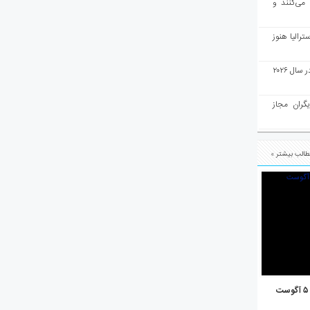
 می‌کنند و
رالیا هنوز
ملبورن به عنوان بهترین شهر جهان در سال ۲۰۲۶
یگران مجاز
الب بیشتر »