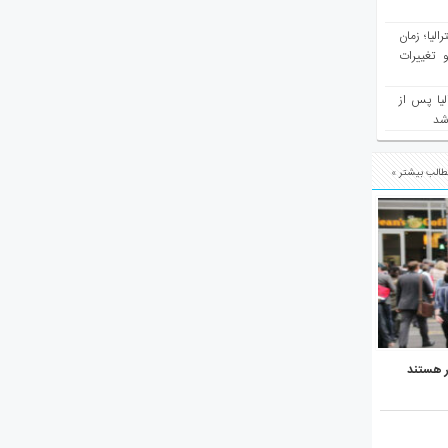
مع سرشماری ۲۰۲۶ استرالیا؛ زمان
 تغییرات
یا پس از
 شد
الب بیشتر »
ر هستند