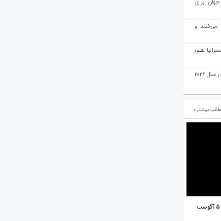
میان ۱۰ شهر برتر جهان برای
 می‌کنند و
رالیا هنوز
ملبورن به عنوان بهترین شهر جهان در سال ۲۰۲۶
الب بیشتر »