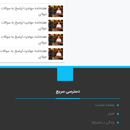
جولای
جولای
جولای
جولای
دسترسی سریع
صفحه نخست
اخبار
زندگی در استرالیا