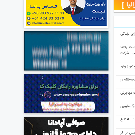
ای زندگی
از دست رفته؛
لب شرکت
ت‌ولز وارد
به‌خانه در
ت مهاجرتی
رگ ملبورن
در افتتاح
ش بر اثر