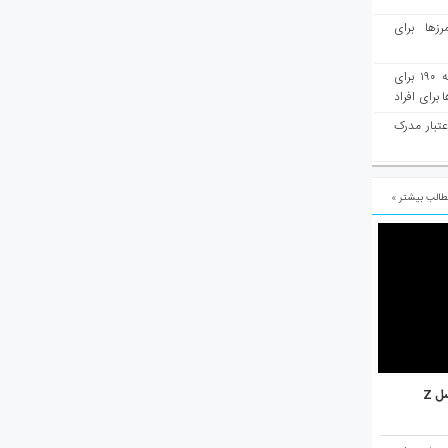
رزها برای
هفته‌نامه مهاجرت: صدور دعوتنامه ۱۹۰ برای
برای افراد
عتبار مدرک
الب بیشتر »
ل Z