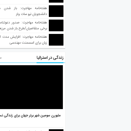
هفته‌نامه مهاجرت: باز شدن م
دانشجویان نیو سات ولز
برخی متقاضیان/طرح باز شدن مرزها 
واکسینه شده
هفته‌نامه مهاجرت: افزایش مدت ا
زبان برای اسسمنت مهندسی
زندگی در استرالیا
مط
ملبورن سومین شهر برتر جهان برای زندگی نس