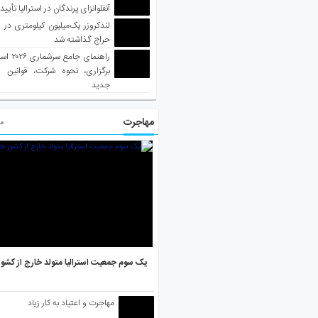
آنفلوانزای پرندگان در استرالیا تأیی
لندکروزر یک‌میلیون کیلومتری در و
حراج گذاشته شد
راهنمای جا
برگزاری، نحوه شرکت، قوانین و
جدید
مهاجرت
مط
یک سوم جمعیت استرالیا متولد خارج از کشو
مهاجرت و اعتیاد به کار زیاد