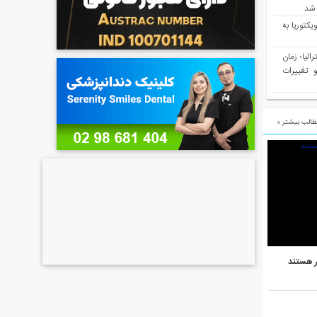
د شد
یکتوریا به
مع سرشماری ۲۰۲۶ استرالیا؛ زمان
 تغییرات
الب بیشتر »
ر هستند