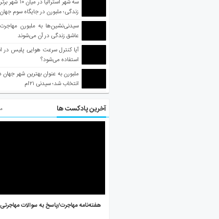
سه شهر استرالیا در 
زندگی؛ ملبورن در جایگاه سوم جهان
سیدنی‌نشین‌ها به ملبورن مهاجرت
عاشق زندگی در آن می‌شوند
آیا کنترل سرعت هوایی پلیس در است
استفاده می‌شود؟
انتخاب شد؛ سیدنی ۲۱‌ام
آخرین پادکست ها
مط
هفته‌نامه مهاجرت/پاسخ به سوالات مهاجرتی ۵ آگوست