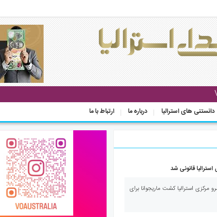
دانستنی های استرالیا
درباره ما
ارتباط با ما
استرالیا قانونی شد
و مرکزی استرالیا کشت ماریجوانا برای