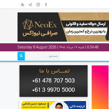
6:54:49
| شنبه ۱۷ مرداد ۱۴۰۵ | Saturday 8 August 2026