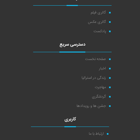
گالری فیلم
گالری عکس
پادکست
دسترسی سریع
صفحه نخست
اخبار
زندگی در استرالیا
مهاجرت
گردشگری
جشن ها و رویدادها
کاربری
ارتباط با ما