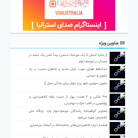
عناوین ویژه
از جنازه انسان تا یک عروسک جنسی؛ پیدا شدن یک جسد در
چمدان در نیوساوت‌ولز
خداحافظ هوای خوب؛ باران شدید و بادهای مخرب در راه
ملبورن و سیدنی
ملبورن سومین شهر برتر جهان برای زندگی نسل Z
۳۰۰ شاکی و ۴ همت پول از دست رفته؛ کلاهبرداری و
پولشویی در قالب شرکت مهاجرتی
تصاویر گواهینامه رانندگان نیوساوت‌ولز وارد پایگاه ملی
تشخیص چهره می‌شود
هشدار درباره کلاهبرداری‌های خانه‌به‌خانه در آستانه سرشماری