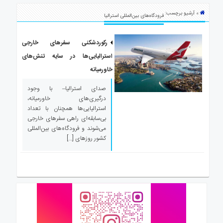
ی
» آرشیو برچسب:
استرالیا
فرودگاه‌های بین‌المللی استرالیا
درباره
ما
رکوردشکنی سفرهای خارجی
استرالیایی‌ها در سایه تنش‌های
ارتباط
با
خاورمیانه
ما
صدای استرالیا– با وجود
درگیری‌های خاورمیانه،
استرالیایی‌ها همچنان با تعداد
بی‌سابقه‌ای راهی سفرهای خارجی
می‌شوند و فرودگاه‌های بین‌المللی
کشور روزهای […]