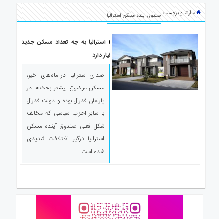
ی
» آرشیو برچسب:
استرالیا
صندوق آینده مسکن استرالیا
درباره
ما
استرالیا به چه تعداد مسکن جدید
نیاز دارد
ارتباط
با
صدای استرالیا- در ماه‌های اخیر،
ما
مسکن موضوع بیشتر بحث‌ها در
پارلمان فدرال بوده و دولت فدرال
با سایر احزاب سیاسی که مخالف
شکل فعلی صندوق آینده مسکن
استرالیا درگیر اختلافات شدیدی
شده است.