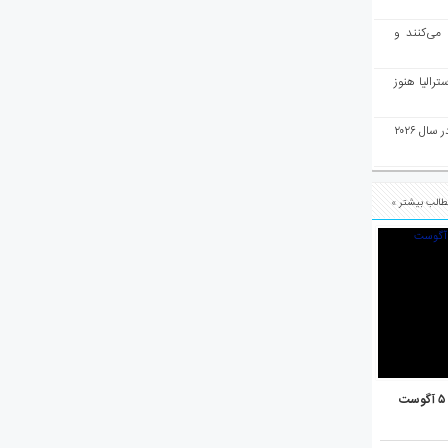
 می‌کنند و
رالیا هنوز
ملبورن به عنوان بهترین شهر جهان در سال ۲۰۲۶
الب بیشتر »