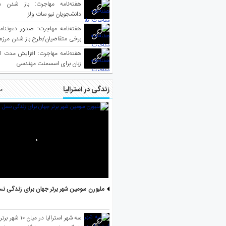
هفته‌نامه مهاجرت: باز شدن م
دانشجویان نیو سات ولز
برخی متقاضیان/طرح باز شدن مرزها 
واکسینه شده
هفته‌نامه مهاجرت: افزایش مدت ا
زبان برای اسسمنت مهندسی
زندگی در استرالیا
مط
ملبورن سومین شهر برتر جهان برای زندگی نس
سه شهر استرالیا در 