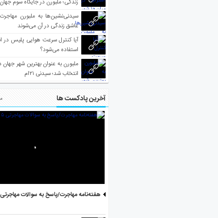
زندگی؛ ملبورن در جایگاه سوم جهان
سیدنی‌نشین‌ها به ملبورن مهاجرت
عاشق زندگی در آن می‌شوند
آیا کنترل سرعت هوایی پلیس در است
استفاده می‌شود؟
انتخاب شد؛ سیدنی ۲۱‌ام
آخرین پادکست ها
مط
هفته‌نامه مهاجرت/پاسخ به سوالات مهاجرتی ۵ آگوست