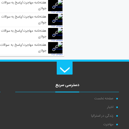
جولای
جولای
جولای
جولای
دسترسی سریع
صفحه نخست
اخبار
زندگی در استرالیا
مهاجرت