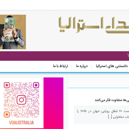
دانستنی های استرالیا
درباره ما
ارتباط با ما
صدای استرالیا– مطالعه‌ای جهانی، فهرست ۲۰ شغل رویایی جهان در ۲۰۲۵ را
خاب متفاوتی […]