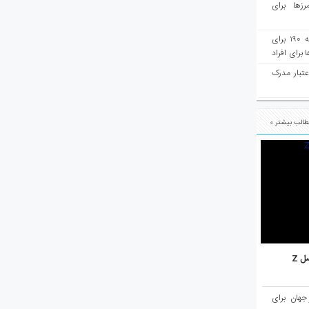
رزها برای
هفته‌نامه مهاجرت: صدور دعوتنامه ۱۹۰ برای
برای افراد
عتبار مدرک
الب بیشتر »
ل Z
میان ۱۰ شهر برتر جهان برای