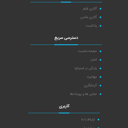
گالری فیلم
گالری عکس
پادکست
دسترسی سریع
صفحه نخست
اخبار
زندگی در استرالیا
مهاجرت
گردشگری
جشن ها و رویدادها
کاربری
ارتباط با ما