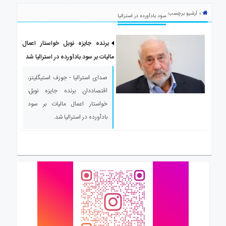
ی
» آرشیو برچسب:
استرالیا
سود بادآورده در استرالیا
درباره
ما
برنده جایزه نوبل خواستار اعمال
مالیات بر سود بادآورده در استرالیا شد
ارتباط
با
صدای استرالیا - جوزف استیگلیتز،
ما
اقتصاددان برنده جایزه نوبل،
خواستار اعمال مالیات بر سود
بادآورده در استرالیا شد.