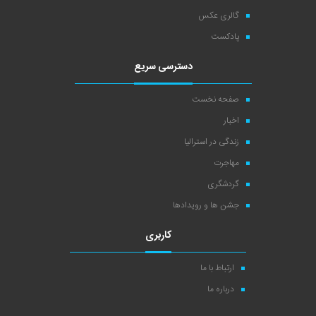
گالری عکس
پادکست
دسترسی سریع
صفحه نخست
اخبار
زندگی در استرالیا
مهاجرت
گردشگری
جشن ها و رویدادها
کاربری
ارتباط با ما
درباره ما