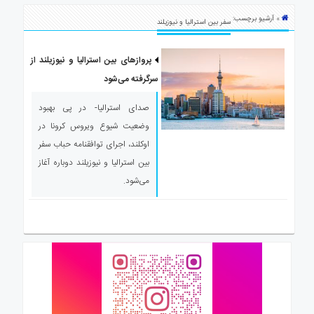
ی
» آرشیو برچسب:
استرالیا
سفر بین استرالیا و نیوزیلند
درباره
ما
پروازهای بین استرالیا و نیوزیلند از
سرگرفته می‌شود
ارتباط
با
صدای استرالیا- در پی بهبود
ما
وضعیت شیوع ویروس کرونا در
اوکلند، اجرای توافقنامه حباب سفر
بین استرالیا و نیوزیلند دوباره آغاز
می‌شود.