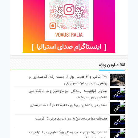
عناوین ویژه
۳۰۰ شاکی و ۴ همت پول از دست رفته؛ کلاهبرداری و
پولشویی در قالب شرکت مهاجرتی
تصاویر گواهینامه رانندگان نیوساوت‌ولز وارد پایگاه ملی
تشخیص چهره می‌شود
هشدار درباره کلاهبرداری‌های خانه‌به‌خانه در آستانه سرشماری
هفته‌نامه مهاجرت/پاسخ به سوالات مهاجرتی ۵ آگوست
اعتصاب پزشکان چند بیمارستان بزرگ ملبورن در اعتراض به