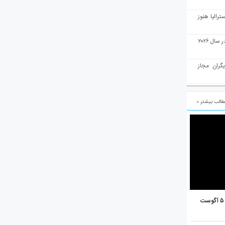
رالیا هنوز
ملبورن به عنوان بهترین شهر جهان در سال ۲۰۲۶
یگران مجاز
الب بیشتر »