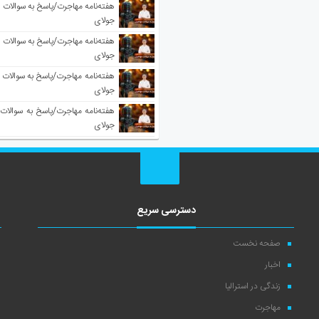
جولای
جولای
جولای
جولای
دسترسی سریع
صفحه نخست
اخبار
زندگی در استرالیا
مهاجرت