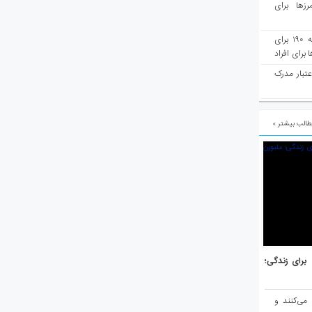
رزها برای
هفته‌نامه مهاجرت: صدور دعوتنامه ۱۹۰ برای
برای افراد
عتبار مدرک
الب بیشتر »
هر برتر جهان برای زندگی؛
 می‌کنند و