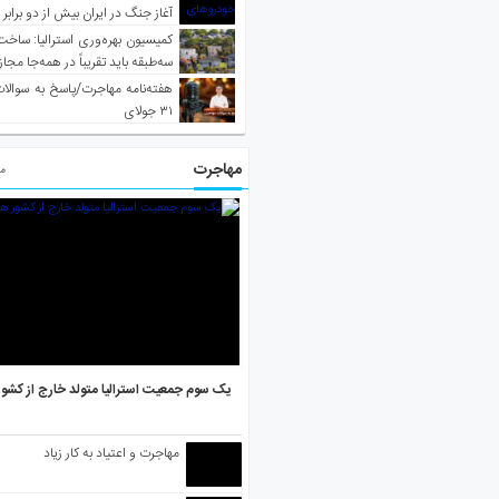
آغاز جنگ در ایران بیش از دو برابر
کمیسیون بهره‌وری استرالیا: ساخت
سه‌طبقه باید تقریباً در همه‌جا مجاز
هفته‌نامه مهاجرت/پاسخ به سوالا
۳۱ جولای
مهاجرت
مط
یک سوم جمعیت استرالیا متولد خارج از کشو
مهاجرت و اعتیاد به کار زیاد