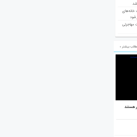
 شد
 خانه‌های
 شود
ت مهاجرتی
الب بیشتر »
ر هستند