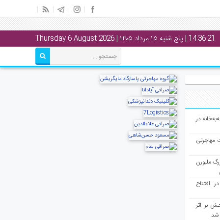
14:36:22
| پنج شنبه ۱۵ مرداد ۱۴۰۵ | Thursday 6 August 2026
به‌خانه در
ت مهاجرتی
رگ ملبورن
در افتتاح
ش بر اثر
د شد