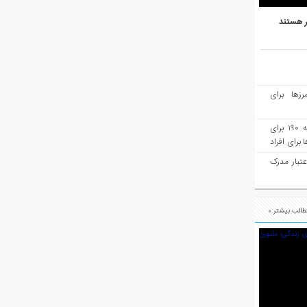
ر هستند
رزها برای
هفته‌نامه مهاجرت: صدور دعوتنامه ۱۹۰ برای
برای افراد
عتبار مدرک
الب بیشتر »