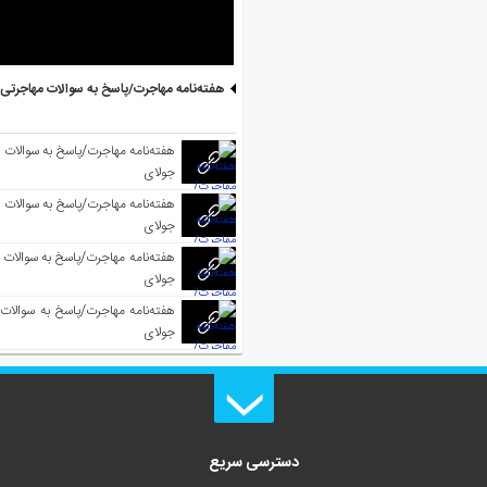
هفته‌نامه مهاجرت/پاسخ به سوالات مهاجرتی ۵ آگوست
جولای
جولای
جولای
جولای
دسترسی سریع