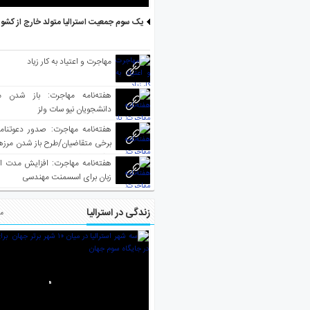
یک سوم جمعیت استرالیا متولد خارج از کشو
مهاجرت و اعتیاد به کار زیاد
هفته‌نامه مهاجرت: باز شدن م
دانشجویان نیو سات ولز
برخی متقاضیان/طرح باز شدن مرزها 
واکسینه شده
هفته‌نامه مهاجرت: افزایش مدت ا
زبان برای اسسمنت مهندسی
زندگی در استرالیا
مط