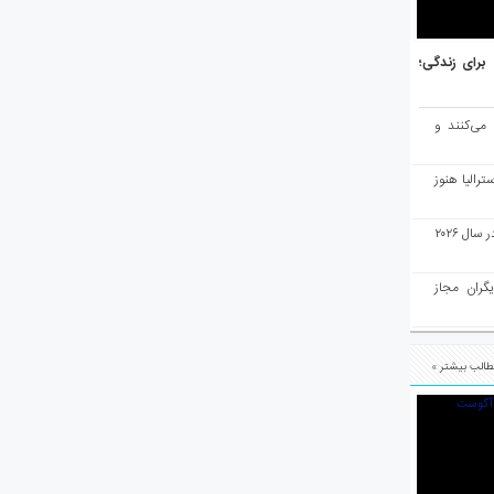
هر برتر جهان برای زندگی؛
 می‌کنند و
رالیا هنوز
ملبورن به عنوان بهترین شهر جهان در سال ۲۰۲۶
یگران مجاز
الب بیشتر »