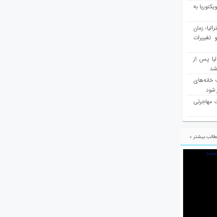
یکتوریا به
مع سرشماری ۲۰۲۶ استرالیا؛ زمان
 تغییرات
یا پس از
 شد
 خانه‌های
 شود
ت مهاجرتی
الب بیشتر »