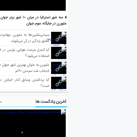
سه شهر استرالیا در میان ۱۰ ش
ملبورن در جایگاه سوم جهان
سیدنی‌نشین‌ها به ملبورن مهاجرت
عاشق زندگی در آن می‌شوند
آیا کنترل سرعت هوایی پلیس در است
استفاده می‌شود؟
انتخاب شد؛ سیدنی ۲۱‌ام
آیا برداشتن وسایل کنار خیابان د
است؟
آخرین پادکست ها
مط