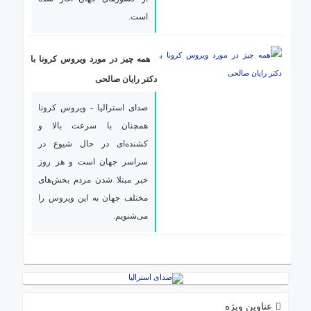
ارتباط
است.
با
ما
همه چیز در مورد ویروس کرونا با
دکتر رایان صالحی
صدای استرالیا - ویروس کرونا
همچنان با سرعت بالا و
کشنده‌ای در حال شیوع در
سراسر جهان است و هر روز
خبر مبتلا شدن مردم بخش‌های
مختلف جهان به این ویروس را
می‌شنویم.
عناوین ویژه