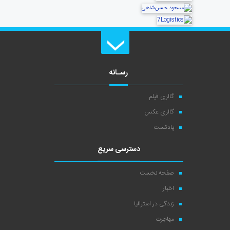
رسـانه
گالری فیلم
گالری عکس
پادکست
دسترسی سریع
صفحه نخست
اخبار
زندگی در استرالیا
مهاجرت