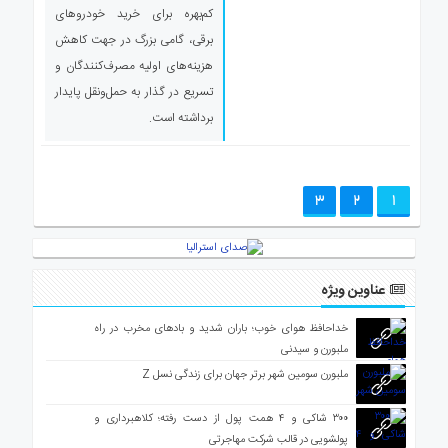
کم‌بهره برای خرید خودروهای
برقی، گامی بزرگ در جهت کاهش
هزینه‌های اولیه مصرف‌کنندگان و
تسریع در گذار به حمل‌ونقل پایدار
برداشته است.
3
2
1
عناوین ویژه
خداحافظ هوای خوب؛ باران شدید و بادهای مخرب در راه
ملبورن و سیدنی
ملبورن سومین شهر برتر جهان برای زندگی نسل Z
۳۰۰ شاکی و ۴ همت پول از دست رفته؛ کلاهبرداری و
پولشویی در قالب شرکت مهاجرتی