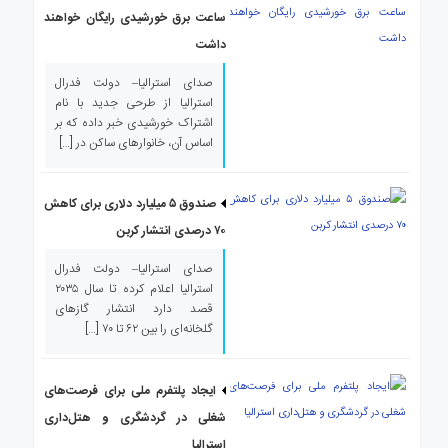
ساعت برق خورشیدی رایگان خواهند
داشت
صدای استرالیا– دولت فدرال
استرالیا از طرحی جدید با نام
اشتراک خورشیدی خبر داده که بر
اساس آن، خانوارهای ساکن در […]
صندوق ۵ میلیارد دلاری برای کاهش
۷۰ درصدی انتشار کربن
صدای استرالیا– دولت فدرال
استرالیا اعلام کرده تا سال ۲۰۳۵
قصد دارد انتشار گازهای
گلخانه‌ای را بین ۶۲ تا ۷۰ […]
ایجاد پلتفرم ملی برای فرصت‌های
شغلی در گردشگری و هتل‌داری
استرالیا