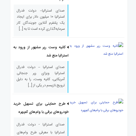
صدای استرالیا– دولت فدرال
استرالیا ۱۰ میلیون دلار برای ایجاد
یک پلتفرم آنلاین جویندگان کار
سرمایه‌گذاری کرده است تا به […]
کانیه وست رپر مشهور از ورود به
استرالیا منع شد
صدای استرالیا – دولت فدرال
استرالیا ویزای رپر جنجالی
آمریکایی، کانیه وست، را به دلیل
ترویج نازیسم در یکی از […]
طرح حمایتی برای تسهیل خرید
خودروهای برقی با وام‌های کم‌بهره
صدای استرالیا - دولت فدرال
استرالیا با معرفی طرح وام‌های