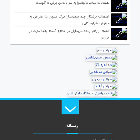
هفته‌نامه مهاجرت/پاسخ به سوالات مهاجرتی ۵ آگوست
اعتصاب پزشکان چند بیمارستان بزرگ ملبورن در اعتراض به
حقوق و شرایط کاری
انتقاد از رفتار زننده خریداران در افتتاح آشفته پاندا مارت در
بریزبن
رسـانه