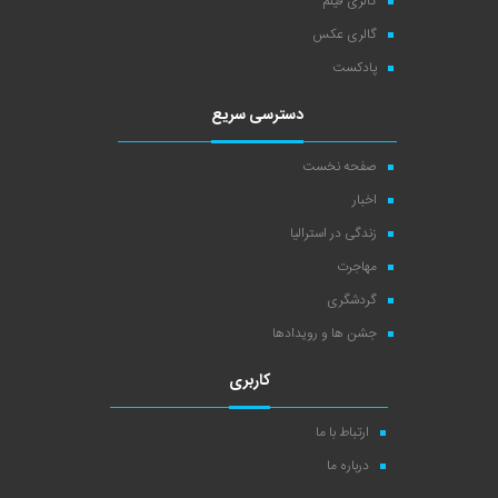
گالری فیلم
گالری عکس
پادکست
دسترسی سریع
صفحه نخست
اخبار
زندگی در استرالیا
مهاجرت
گردشگری
جشن ها و رویدادها
کاربری
ارتباط با ما
درباره ما