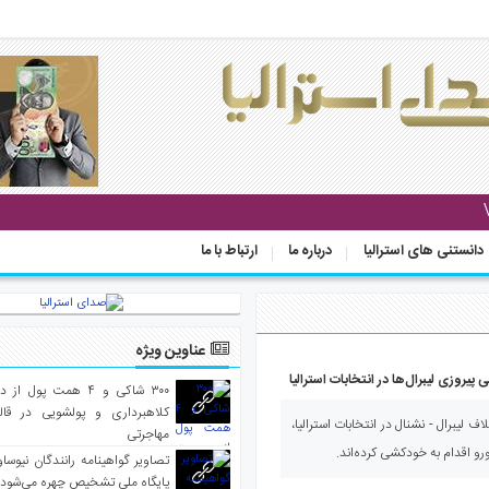
دانستنی های استرالیا
درباره ما
ارتباط با ما
عناوین ویژه
یروزی لیبرال‌ها در انتخابات استرالیا
۳۰۰ شاکی و ۴ همت پول 
کلاهبرداری و پولشویی در قا
اف لیبرال - نشنال در انتخابات استرالیا،
مهاجرتی
و اقدام به خودکشی کرده‌اند.
تصاویر گواهینامه رانندگان نیوساو
پایگاه ملی تشخیص چهره می‌شود