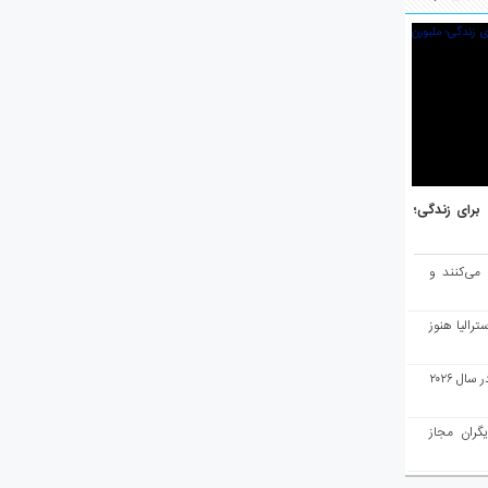
هر برتر جهان برای زندگی؛
 می‌کنند و
رالیا هنوز
ملبورن به عنوان بهترین شهر جهان در سال ۲۰۲۶
یگران مجاز