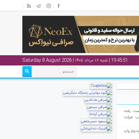
19:45:52
| شنبه ۱۷ مرداد ۱۴۰۵ | Saturday 8 August 2026
از دست رفته؛
لب شرکت
ت‌ولز وارد