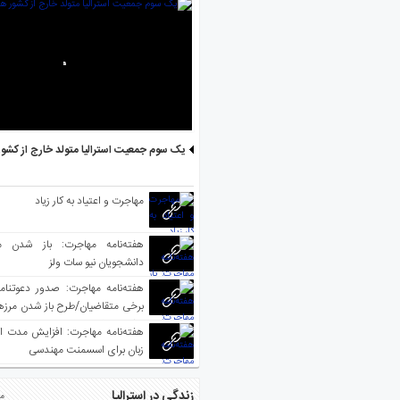
یک سوم جمعیت استرالیا متولد خارج از کشو
مهاجرت و اعتیاد به کار زیاد
هفته‌نامه مهاجرت: باز شدن م
دانشجویان نیو سات ولز
برخی متقاضیان/طرح باز شدن مرزها 
واکسینه شده
هفته‌نامه مهاجرت: افزایش مدت ا
زبان برای اسسمنت مهندسی
زندگی در استرالیا
مط