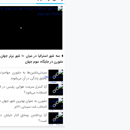
سه شهر استرالیا در میان ۱۰ ش
ملبورن در جایگاه سوم جهان
سیدنی‌نشین‌ها به ملبورن مهاجرت
عاشق زندگی در آن می‌شوند
آیا کنترل سرعت هوایی پلیس در است
استفاده می‌شود؟
انتخاب شد؛ سیدنی ۲۱‌ام
آیا برداشتن وسایل کنار خیابان د
است؟