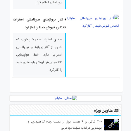
بین‌المللی اعلام کرد.
ی
استرالیا
درباره
آغاز پروازهای بین‌المللی استرالیا؛
ما
کانتاس فروش بلیط را آغاز کرد
ارتباط
صدای استرالیا – در خبر خوبی که
با
ما
نشان از آغاز پروازهای بین‌المللی
استرالیا دارد، خط هواپیمایی
کانتاس پیش‌فروش بلیط‌های خود
را آغاز کرد.
عناوین ویژه
۳۰۰ شاکی و ۴ همت پول از دست رفته؛ کلاهبرداری و
پولشویی در قالب شرکت مهاجرتی