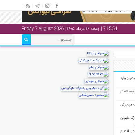
7:15:55
| جمعه ۱۶ مرداد ۱۴۰۵ | Friday 7 August 2026
ت‌ولز وارد
به‌خانه در
ت مهاجرتی
رگ ملبورن
در افتتاح