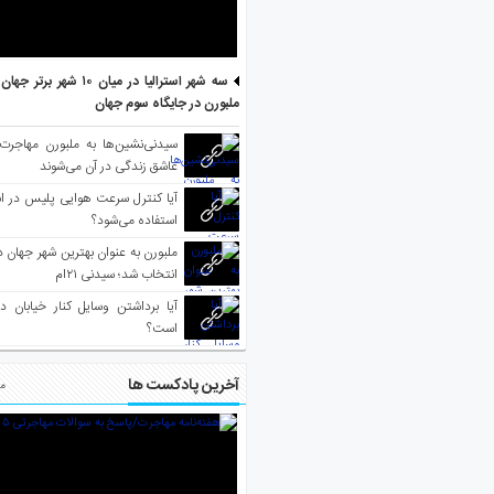
سه شهر استرالیا در میان ۱۰ ش
ملبورن در جایگاه سوم جهان
سیدنی‌نشین‌ها به ملبورن مهاجرت
عاشق زندگی در آن می‌شوند
آیا کنترل سرعت هوایی پلیس در است
استفاده می‌شود؟
انتخاب شد؛ سیدنی ۲۱‌ام
آیا برداشتن وسایل کنار خیابان د
است؟
آخرین پادکست ها
مط