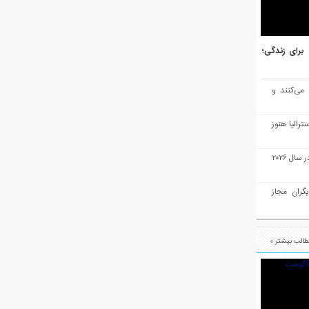
هر برتر جهان برای زندگی؛
 می‌کنند و
رالیا هنوز
ملبورن به عنوان بهترین شهر جهان در سال ۲۰۲۶
یگران مجاز
الب بیشتر »