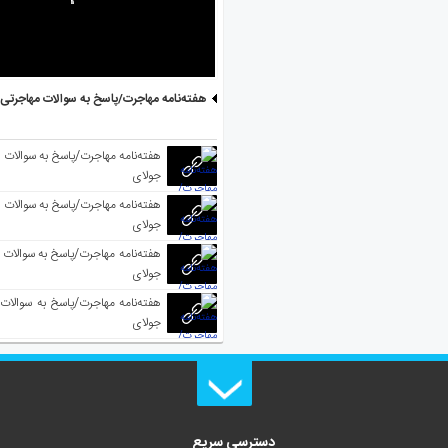
هفته‌نامه مهاجرت/پاسخ به سوالات مهاجرتی ۵ آگوست
جولای
جولای
جولای
جولای
دسترسی سریع