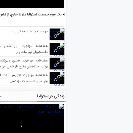
یک سوم جمعیت استرالیا متولد خارج از کشو
مهاجرت و اعتیاد به کار زیاد
هفته‌نامه مهاجرت: باز شدن م
دانشجویان نیو سات ولز
برخی متقاضیان/طرح باز شدن مرزها 
واکسینه شده
هفته‌نامه مهاجرت: افزایش مدت ا
زبان برای اسسمنت مهندسی
زندگی در استرالیا
مط