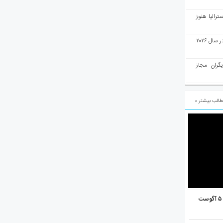
رالیا هنوز
ملبورن به عنوان بهترین شهر جهان در سال ۲۰۲۶
یگران مجاز
الب بیشتر »