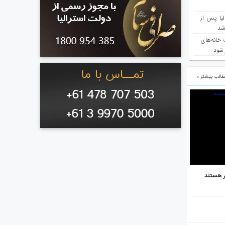
یا پس از
 شد
 خانه‌های
 شود
الب بیشتر »
ر هستند