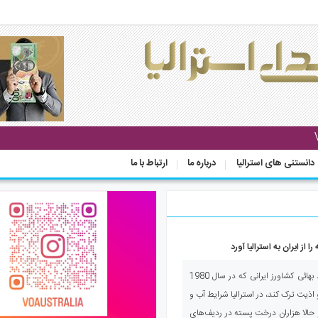
دانستنی های استرالیا
درباره ما
ارتباط با ما
از ایران به استرالیا آورد
صدای استرالیا- مهران مهدوی، یک مرد بهائی کشاورز ایرانی که در سال 1980
 اذیت ترک کند، در استرالیا شرایط آب و
 حالا هزاران درخت پسته در ردیف‌های