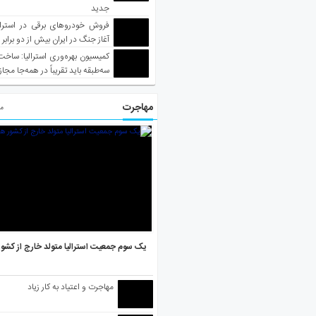
جدید
فروش خودروهای برقی در استرال
آغاز جنگ در ایران بیش از دو برابر
کمیسیون بهره‌وری استرالیا: ساخت
سه‌طبقه باید تقریباً در همه‌جا مجاز
مهاجرت
مط
یک سوم جمعیت استرالیا متولد خارج از کشو
مهاجرت و اعتیاد به کار زیاد