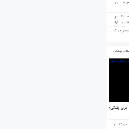
رزها برای
هفته‌نامه مهاجرت: صدور دعوتنامه ۱۹۰ برای
برای افراد
عتبار مدرک
الب بیشتر »
هر برتر جهان برای زندگی؛
 می‌کنند و