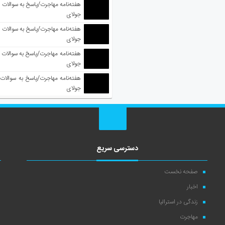
جولای
جولای
جولای
جولای
دسترسی سریع
صفحه نخست
اخبار
زندگی در استرالیا
مهاجرت