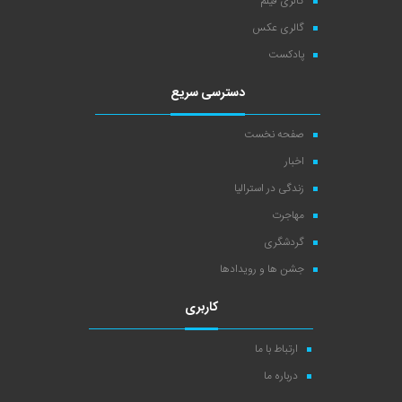
گالری فیلم
گالری عکس
پادکست
دسترسی سریع
صفحه نخست
اخبار
زندگی در استرالیا
مهاجرت
گردشگری
جشن ها و رویدادها
کاربری
ارتباط با ما
درباره ما