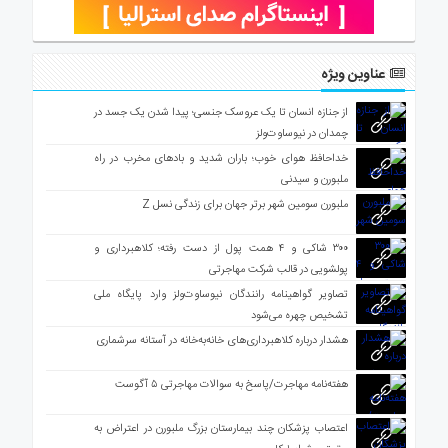
عناوین ویژه
از جنازه انسان تا یک عروسک جنسی؛ پیدا شدن یک جسد در
چمدان در نیوساوت‌ولز
خداحافظ هوای خوب؛ باران شدید و بادهای مخرب در راه
ملبورن و سیدنی
ملبورن سومین شهر برتر جهان برای زندگی نسل Z
۳۰۰ شاکی و ۴ همت پول از دست رفته؛ کلاهبرداری و
پولشویی در قالب شرکت مهاجرتی
تصاویر گواهینامه رانندگان نیوساوت‌ولز وارد پایگاه ملی
تشخیص چهره می‌شود
هشدار درباره کلاهبرداری‌های خانه‌به‌خانه در آستانه سرشماری
هفته‌نامه مهاجرت/پاسخ به سوالات مهاجرتی ۵ آگوست
اعتصاب پزشکان چند بیمارستان بزرگ ملبورن در اعتراض به