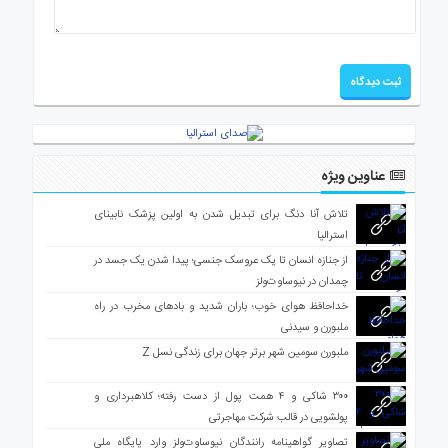
عناوین ویژه
تلاش آنا دنگ برای تبدیل شدن به اولین پزشک نابینای
استرالیا
از جنازه انسان تا یک عروسک جنسی؛ پیدا شدن یک جسد در
چمدان در نیوساوت‌ولز
خداحافظ هوای خوب؛ باران شدید و بادهای مخرب در راه
ملبورن و سیدنی
ملبورن سومین شهر برتر جهان برای زندگی نسل Z
۳۰۰ شاکی و ۴ همت پول از دست رفته؛ کلاهبرداری و
پولشویی در قالب شرکت مهاجرتی
تصاویر گواهینامه رانندگان نیوساوت‌ولز وارد پایگاه ملی