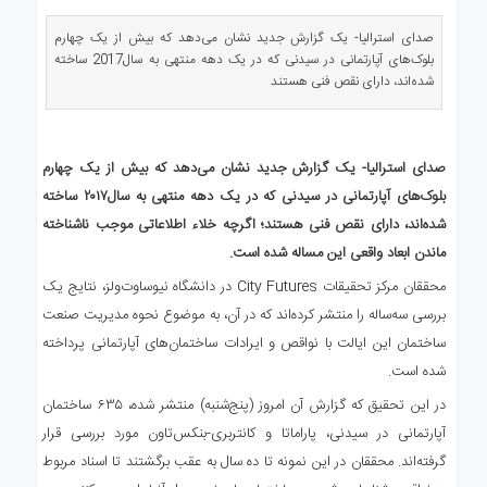
ی
استرالیا
صدای استرالیا- یک گزارش جدید نشان می‌دهد که بیش از یک چهارم
بلوک‌های آپارتمانی در سیدنی که در یک دهه منتهی به سال2017 ساخته
درباره
شده‌اند، دارای نقص فنی هستند
ما
ارتباط
با
صدای استرالیا- یک گزارش جدید نشان می‌دهد که بیش از یک چهارم
ما
بلوک‌های آپارتمانی در سیدنی که در یک دهه منتهی به سال۲۰۱۷ ساخته
شده‌اند، دارای نقص فنی هستند؛ اگرچه خلاء اطلاعاتی موجب ناشناخته
ماندن ابعاد واقعی این مساله شده است.
محققان مرکز تحقیقات City Futures در دانشگاه نیوساوت‌ولز، نتایج یک
بررسی سه‌ساله را منتشر کرده‌‌اند که در آن، به موضوع نحوه مدیریت صنعت
ساختمان این ایالت با نواقص و ایرادات ساختمان‌های آپارتمانی پرداخته
شده است.
در این تحقیق که گزارش آن امروز (پنج‌شنبه) منتشر شده، ۶۳۵ ساختمان
آپارتمانی در سیدنی، پاراماتا و کانتربری-بنکس‌تاون مورد بررسی قرار
گرفته‌اند. محققان در این نمونه تا ده سال به عقب برگشتند تا اسناد مربوط