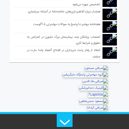
تشخیص چهره می‌شود
هشدار درباره کلاهبرداری‌های خانه‌به‌خانه در آستانه سرشماری
هفته‌نامه مهاجرت/پاسخ به سوالات مهاجرتی ۵ آگوست
اعتصاب پزشکان چند بیمارستان بزرگ ملبورن در اعتراض به
حقوق و شرایط کاری
انتقاد از رفتار زننده خریداران در افتتاح آشفته پاندا مارت در
بریزبن